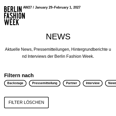
AW27 / January 29–February 1, 2027
NEWS
Aktuelle News, Pressemitteilungen, Hintergrundberichte u
nd Interviews der Berlin Fashion Week.
Filtern nach
Backstage
Pressemitteilung
Partner
Interview
New
FILTER LÖSCHEN