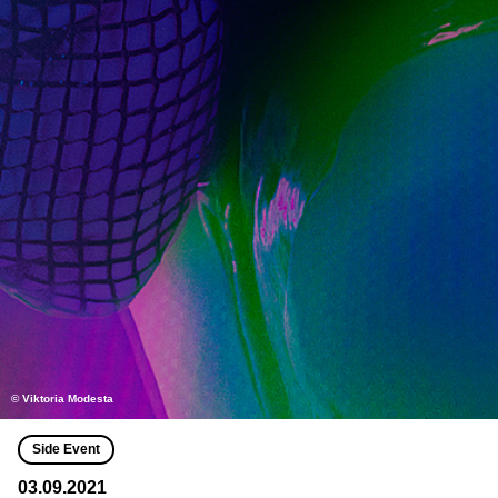
© Viktoria Modesta
Side Event
03.09.2021