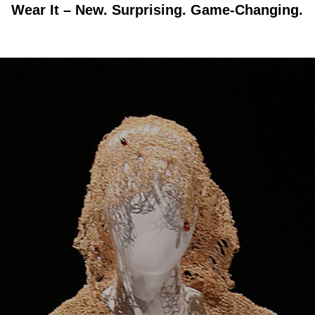
Wear It – New. Surprising. Game-Changing.