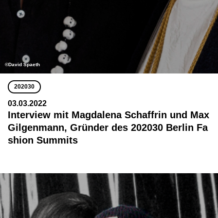
©David Spaeth
202030
03.03.2022
Interview mit Magdalena Schaffrin und Max
Gilgenmann, Gründer des 202030 Berlin Fa
shion Summits