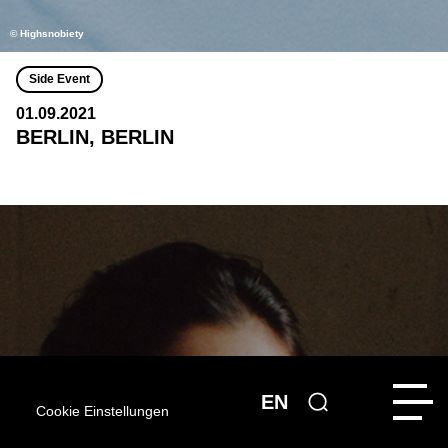
© Highsnobiety
Side Event
01.09.2021
BERLIN, BERLIN
EN
Cookie Einstellungen