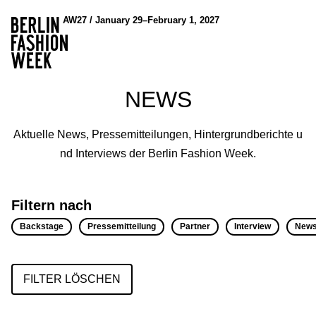
AW27 / January 29–February 1, 2027
NEWS
Aktuelle News, Pressemitteilungen, Hintergrundberichte u
nd Interviews der Berlin Fashion Week.
Filtern nach
Backstage
Pressemitteilung
Partner
Interview
New
FILTER LÖSCHEN