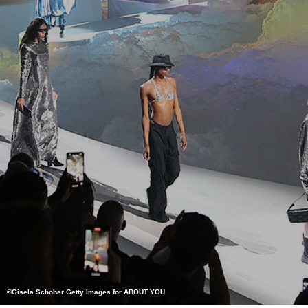
®Gisela Schober Getty Images for ABOUT YOU