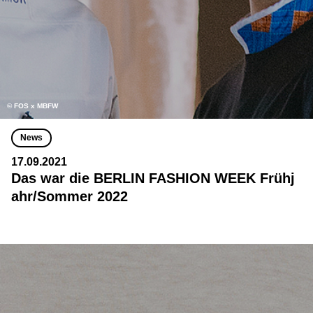
© FOS x MBFW
News
17.09.2021
Das war die BERLIN FASHION WEEK Frühj
ahr/Sommer 2022