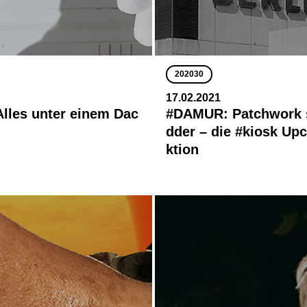
202030
17.02.2021
lles unter einem Dac
#DAMUR: Patchwork s
dder – die #kiosk Upc
ktion