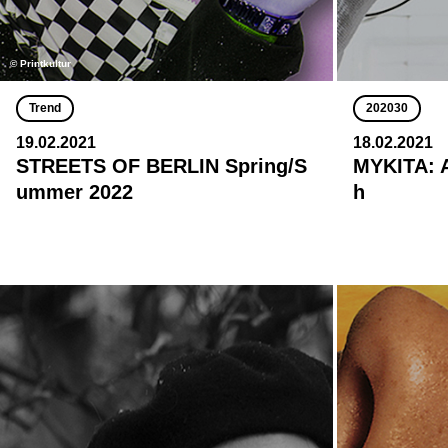
© Printkultur
Trend
202030
19.02.2021
18.02.2021
STREETS OF BERLIN Spring/S
MYKITA: A
ummer 2022
h