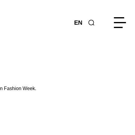
EN
lin Fashion Week.