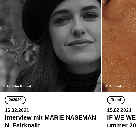
© Joachim Baldauf
@ Printkultur
202030
Trend
16.02.2021
15.02.2021
Interview mit MARIE NASEMAN
IF WE WE
N, Fairknallt
ummer 20