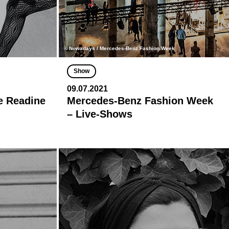
© Nowadays / Mercedes-Benz Fashion Week
Show
09.07.2021
re Readine
Mercedes-Benz Fashion Week
– Live-Shows