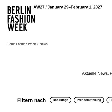
AW27 / January 29–February 1, 2027
Berlin Fashion Week
News
Aktuelle News, P
Filtern nach
Backstage
Pressemitteilung
P