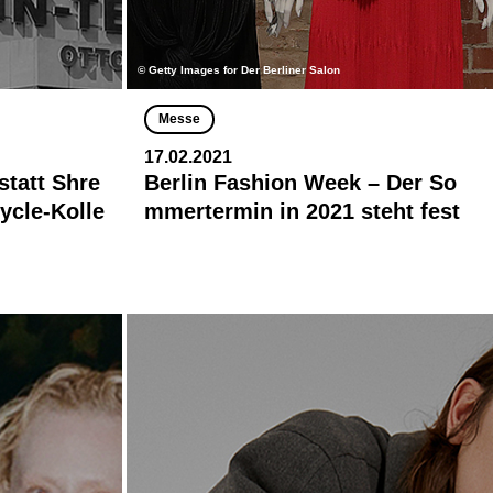
© Getty Images for Der Berliner Salon
Messe
17.02.2021
tatt Shre
Berlin Fashion Week – Der So
ycle-Kolle
mmertermin in 2021 steht fest