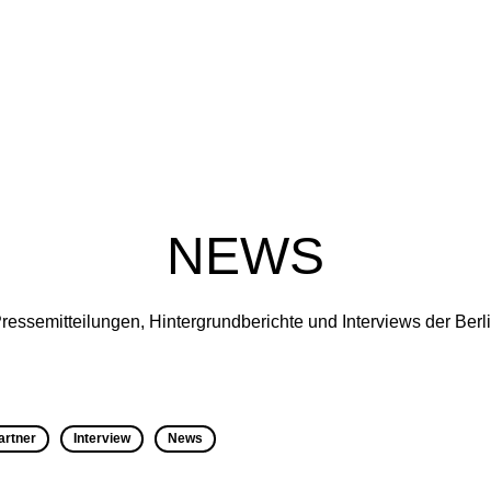
NEWS
ressemitteilungen, Hintergrundberichte und Interviews der Ber
artner
Interview
News