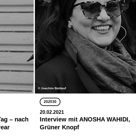
© Joachim Baldauf
202030
20.02.2021
Tag – nach
Interview mit ANOSHA WAHIDI,
wear
Grüner Knopf