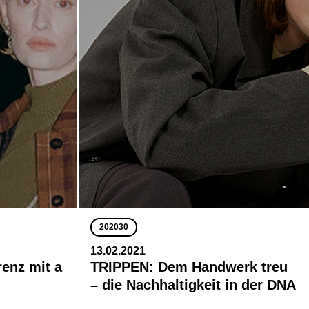
202030
13.02.2021
enz mit a
TRIPPEN: Dem Handwerk treu
– die Nachhaltigkeit in der DNA