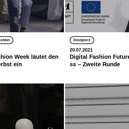
ashion
Designers
20.07.2021
shion Week läutet den
Digital Fashion Futu
rbst ein
ss – Zweite Runde