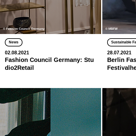
© Fashion Council Germany
© MBFW
News
Sustainable F
02.08.2021
28.07.2021
Fashion Council Germany: Stu
Berlin Fa
dio2Retail
Festivalhe