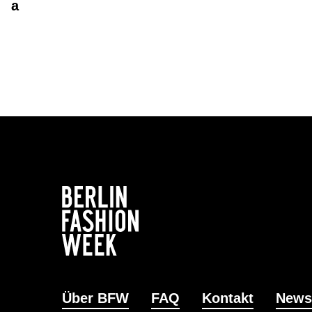
a
Über BFW
FAQ
Kontakt
News