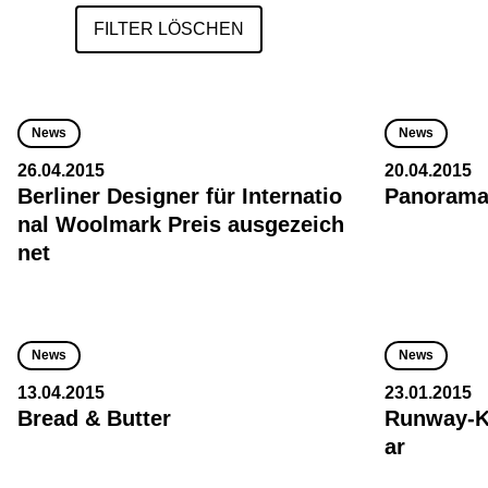
FILTER LÖSCHEN
News
News
26.04.2015
20.04.2015
Berliner Designer für Internatio
Panorama
nal Woolmark Preis ausgezeich
net
News
News
13.04.2015
23.01.2015
Bread & Butter
Runway-Ko
ar