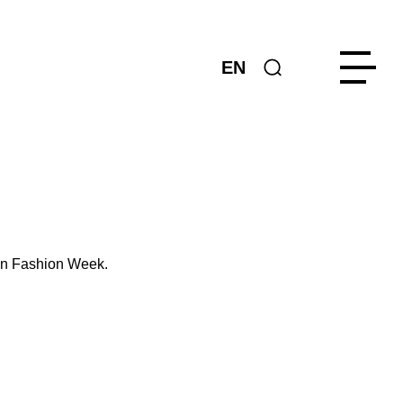
EN
lin Fashion Week.