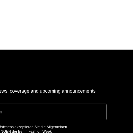
 news, coverage and upcoming announcements
ästchens akzeptieren Sie die Allgemeinen
UNGEN
der Berlin Fashion Week