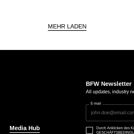
MEHR LADEN
BFW Newsletter
All updates, industry
E-mail
Media Hub
Durch Anklicken des K
GESCHÄFTSBEDING