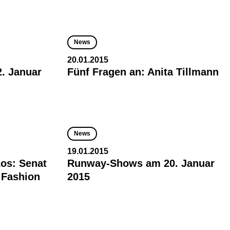
News
20.01.2015
. Januar
Fünf Fragen an: Anita Tillmann
News
19.01.2015
Los: Senat
Runway-Shows am 20. Januar
e Fashion
2015