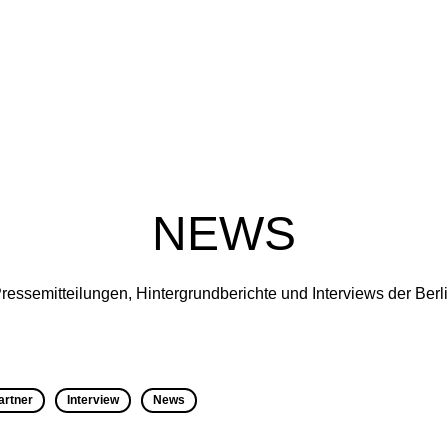
NEWS
ressemitteilungen, Hintergrundberichte und Interviews der Ber
artner
Interview
News