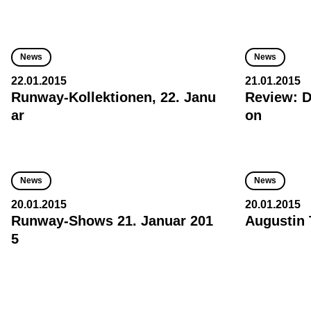
News
News
22.01.2015
21.01.2015
Runway-Kollektionen, 22. Janu
Review: D
ar
on
News
News
20.01.2015
20.01.2015
Runway-Shows 21. Januar 201
Augustin 
5