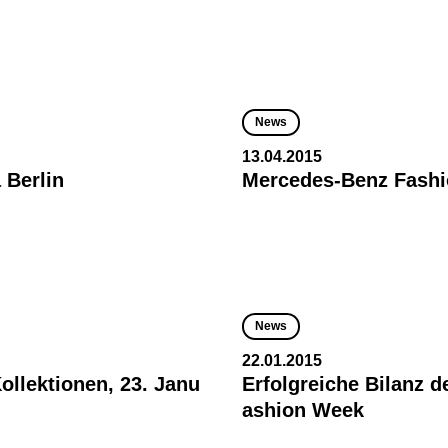
News
13.04.2015
 Berlin
Mercedes-Benz Fash
News
22.01.2015
llektionen, 23. Janu
Erfolgreiche Bilanz d
ashion Week