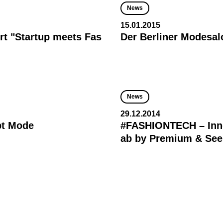
News
15.01.2015
rt "Startup meets Fas
Der Berliner Modesal
News
29.12.2014
ebt Mode
#FASHIONTECH – Inn
ab by Premium & See