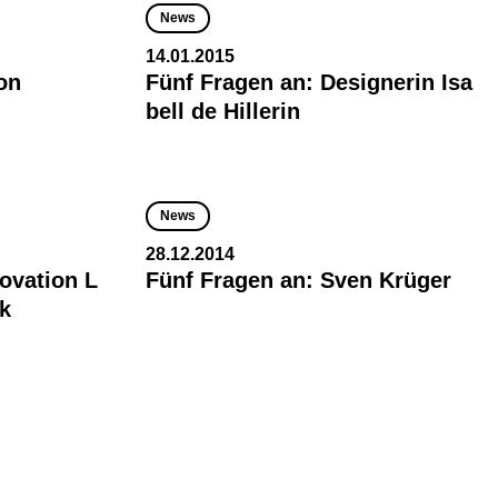
News
14.01.2015
on
Fünf Fragen an: Designerin Isa
bell de Hillerin
News
28.12.2014
ovation L
Fünf Fragen an: Sven Krüger
k