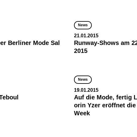
News
21.01.2015
er Berliner Mode Sal
Runway-Shows am 22
2015
News
19.01.2015
Teboul
Auf die Mode, fertig 
orin Yzer eröffnet di
Week