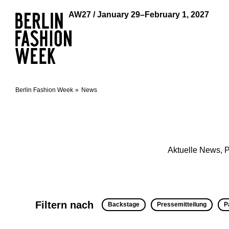
AW27 / January 29–February 1, 2027
Berlin Fashion Week
News
Aktuelle News, P
Filtern nach
Backstage
Pressemitteilung
P