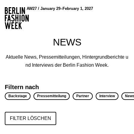
AW27 / January 29–February 1, 2027
NEWS
Aktuelle News, Pressemitteilungen, Hintergrundberichte u
nd Interviews der Berlin Fashion Week.
Filtern nach
Backstage
Pressemitteilung
Partner
Interview
New
FILTER LÖSCHEN