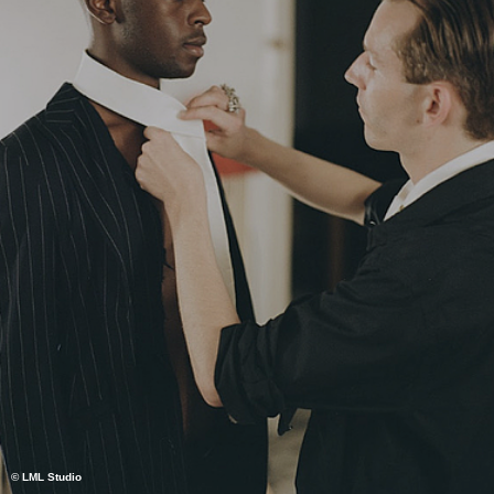
© LML Studio