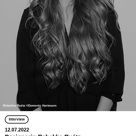
Rebekka Ruétz ©Domenic Hartmann
Interview
12.07.2022