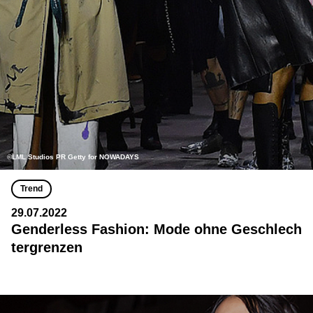
©LML Studios PR Getty for NOWADAYS
Trend
29.07.2022
Genderless Fashion: Mode ohne Geschlech
tergrenzen