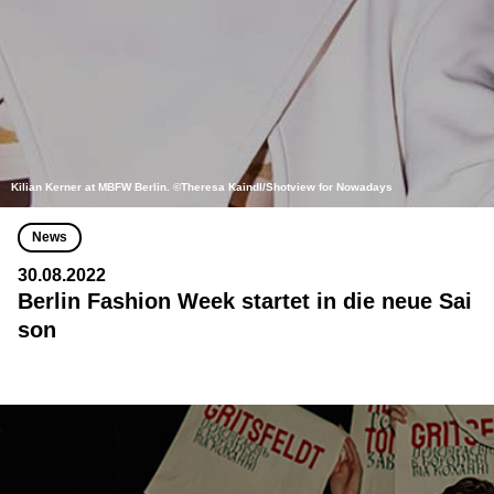
Kilian Kerner at MBFW Berlin. ©Theresa Kaindl/Shotview for Nowadays
News
30.08.2022
Berlin Fashion Week startet in die neue Sai
son