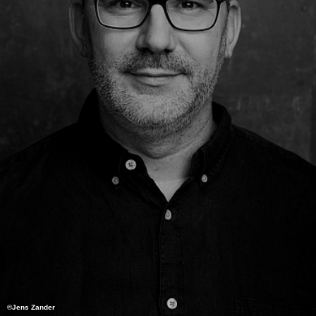
©Jens Zander