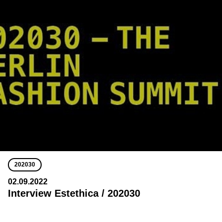
202030
02.09.2022
Interview Estethica / 202030