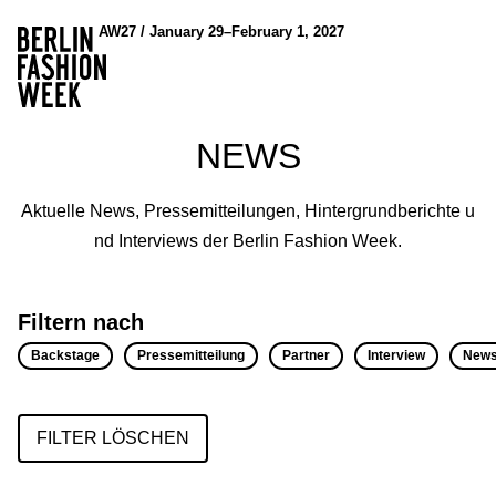
AW27 / January 29–February 1, 2027
NEWS
Aktuelle News, Pressemitteilungen, Hintergrundberichte u
nd Interviews der Berlin Fashion Week.
Filtern nach
Backstage
Pressemitteilung
Partner
Interview
New
FILTER LÖSCHEN