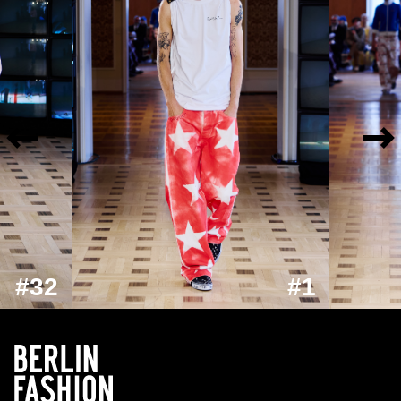
#32
#1