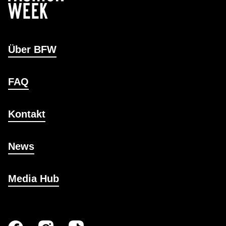
Über BFW
FAQ
Kontakt
News
Media Hub