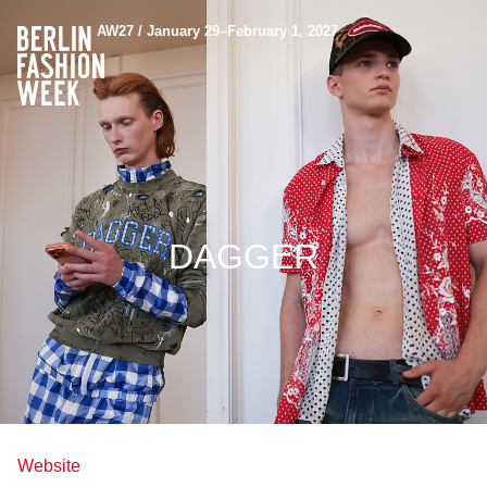
AW27 / January 29–February 1, 2027
DAGGER
Website