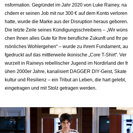
nsformation. Gegründet im Jahr 2020 von Luke Rainey, na
chdem er seinen Job mit nur 300 € auf dem Konto verloren
hatte, wurde die Marke aus der Disruption heraus geboren.
Die letzte Zeile seines Kündigungsschreibens – „Wir wüns
chen Ihnen alles Gute für Ihre berufliche Zukunft und Ihr pe
rsönliches Wohlergehen“ – wurde zu ihrem Fundament, au
fgedruckt auf das mittlerweile ikonische „Core T-Shirt“. Ver
wurzelt in Raineys rebellischer Jugend im Nordirland der fr
ühen 2000er Jahre, kanalisiert DAGGER DIY-Geist, Skate
kultur und Resilienz – ein Tribut an Leben, die hart gelebt,
eingetragen und mit Stolz getragen werden.