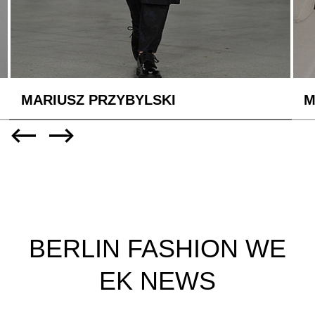
MALAIKARAISS
F
BERLIN FASHION WE
EK NEWS