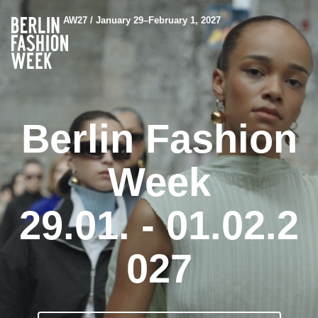
AW27 / January 29–February 1, 2027
Berlin Fashion
Week
29.01. - 01.02.2
027