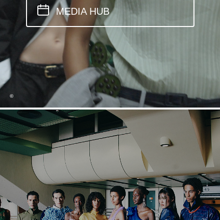
MEDIA HUB
©