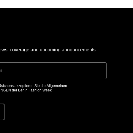
 news, coverage and upcoming announcements
ästchens akzeptieren Sie die Allgemeinen
UNGEN
der Berlin Fashion Week