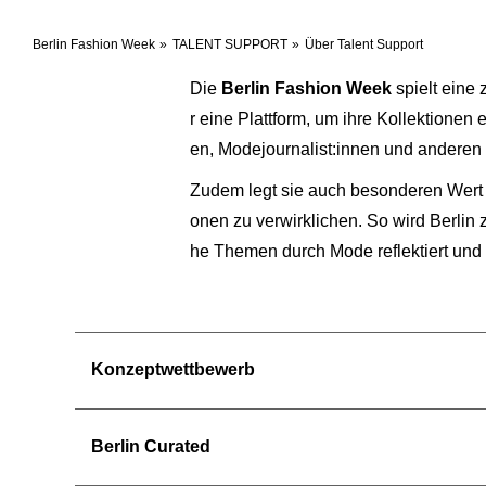
Berlin Fashion Week
TALENT SUPPORT
Über Talent Support
Die
Berlin Fashion Week
spielt eine 
r eine Plattform, um ihre Kollektionen
en, Modejournalist:innen und anderen 
Zudem legt sie auch besonderen Wert a
onen zu verwirklichen. So wird Berlin
he Themen durch Mode reflektiert und 
Konzeptwettbewerb
Berlin Curated