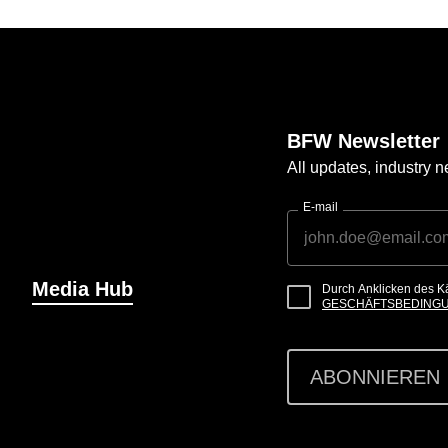
BFW Newsletter
All updates, industry
E-mail
Media Hub
Durch Anklicken des K
GESCHÄFTSBEDING
ABONNIEREN