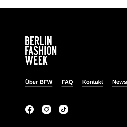
Über BFW
FAQ
Kontakt
News