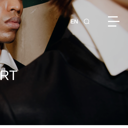
EN
ORT