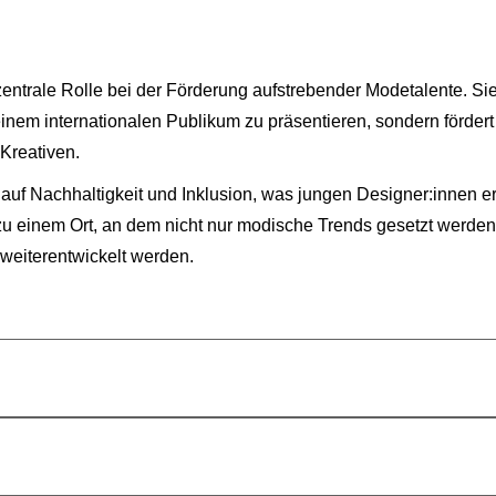
zentrale Rolle bei der Förderung aufstrebender Modetalente. Sie
 einem internationalen Publikum zu präsentieren, sondern förder
Kreativen.
uf Nachhaltigkeit und Inklusion, was jungen Designer:innen erm
 zu einem Ort, an dem nicht nur modische Trends gesetzt werden,
weiterentwickelt werden.