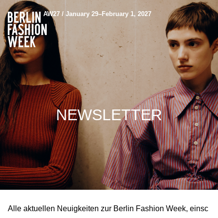
AW27 / January 29–February 1, 2027
NEWSLETTER
Alle aktuellen Neuigkeiten zur Berlin Fashion Week, einsc