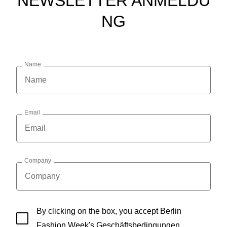
NEWSLETTER ANMELDU
NG
Name
Email
Company
By clicking on the box, you accept Berlin
Fashion Week's
Geschäftsbedingungen