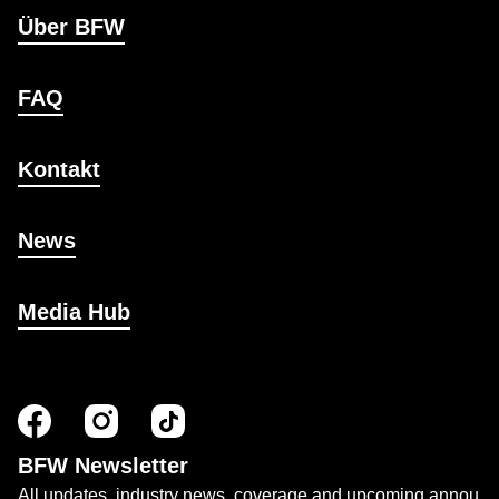
Über BFW
FAQ
Kontakt
News
Media Hub
BFW Newsletter
All updates, industry news, coverage and upcoming annou