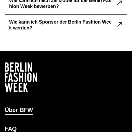
Wie kann ich mich als Model für die Berlin Fas
hion Week bewerben?
Wie kann ich Sponsor der Berlin Fashion Wee
k werden?
Über BFW
FAQ