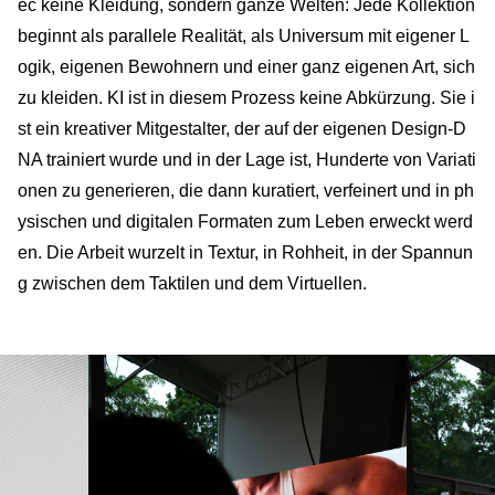
ec keine Kleidung, sondern ganze Welten: Jede Kollektion
beginnt als parallele Realität, als Universum mit eigener L
ogik, eigenen Bewohnern und einer ganz eigenen Art, sich
zu kleiden. KI ist in diesem Prozess keine Abkürzung. Sie i
st ein kreativer Mitgestalter, der auf der eigenen Design-D
NA trainiert wurde und in der Lage ist, Hunderte von Variati
onen zu generieren, die dann kuratiert, verfeinert und in ph
ysischen und digitalen Formaten zum Leben erweckt werd
en. Die Arbeit wurzelt in Textur, in Rohheit, in der Spannun
g zwischen dem Taktilen und dem Virtuellen.