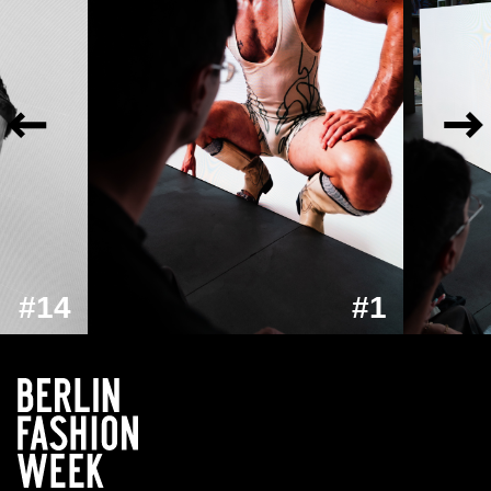
#14
#1