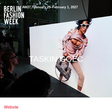
AW27 / January 29–February 1, 2027
TASKIN GOEC
Website