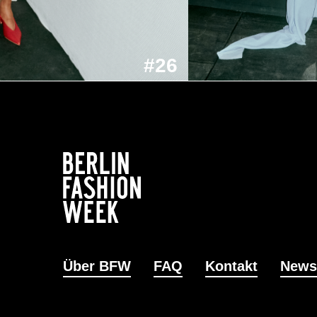
#26
Über BFW
FAQ
Kontakt
News