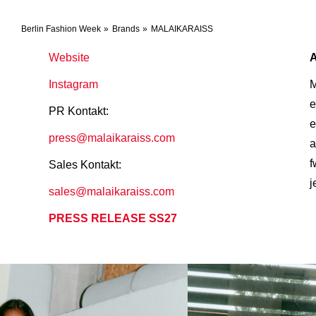
Berlin Fashion Week
Brands
MALAIKARAISS
Website
Instagram
M
e
PR Kontakt:
e
press@malaikaraiss.com
a
f
Sales Kontakt:
j
sales@malaikaraiss.com
PRESS RELEASE SS27