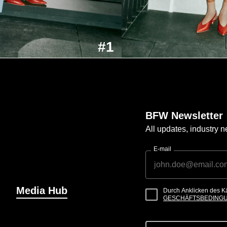
#1
BFW Newsletter
All updates, industry
E-mail
Media Hub
Durch Anklicken des K
GESCHÄFTSBEDING