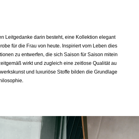
eitgedanke darin besteht, eine Kollektion elegant
erobe für die Frau von heute. Inspiriert vom Leben dies
ionen zu entwerfen, die sich Saison für Saison mitein
zeitgemäß wirkt und zugleich eine zeitlose Qualität au
dwerkskunst und luxuriöse Stoffe bilden die Grundlage
hilosophie.