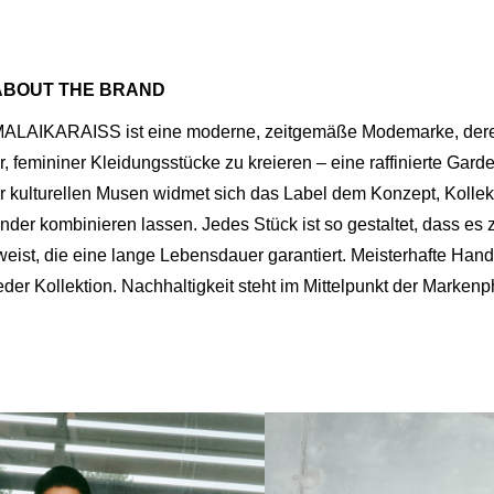
ABOUT THE BRAND
ALAIKARAISS ist eine moderne, zeitgemäße Modemarke, deren L
r, femininer Kleidungsstücke zu kreieren – eine raffinierte Gard
r kulturellen Musen widmet sich das Label dem Konzept, Kollekt
nder kombinieren lassen. Jedes Stück ist so gestaltet, dass es 
weist, die eine lange Lebensdauer garantiert. Meisterhafte Han
eder Kollektion. Nachhaltigkeit steht im Mittelpunkt der Markenp