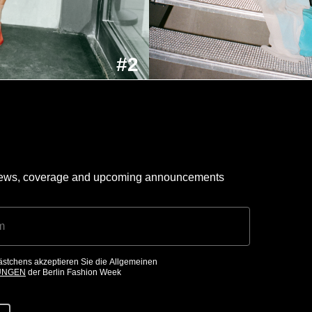
#2
 news, coverage and upcoming announcements
ästchens akzeptieren Sie die Allgemeinen
UNGEN
der Berlin Fashion Week