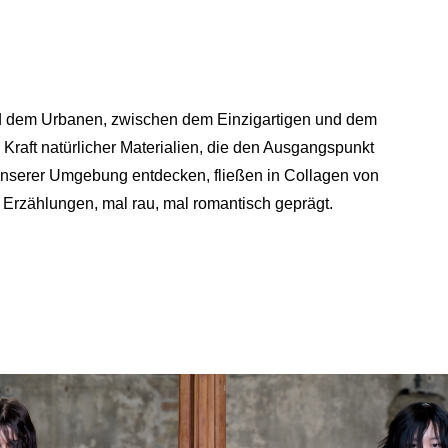
nd dem Urbanen, zwischen dem Einzigartigen und dem
n Kraft natürlicher Materialien, die den Ausgangspunkt
n unserer Umgebung entdecken, fließen in Collagen von
n Erzählungen, mal rau, mal romantisch geprägt.