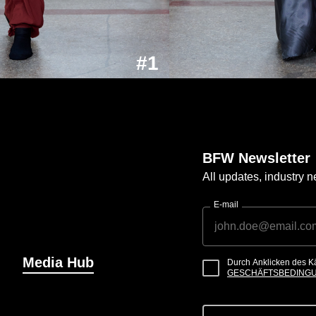
#1
BFW Newsletter
All updates, industry
E-mail
Media Hub
Durch Anklicken des K
GESCHÄFTSBEDING