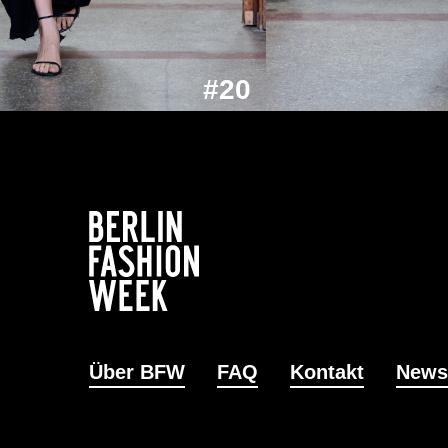
#20
Über BFW
FAQ
Kontakt
News