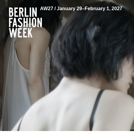
AW27 / January 29–February 1, 2027