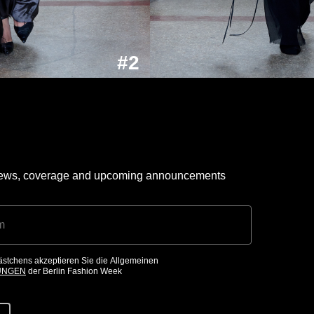
#2
 news, coverage and upcoming announcements
ästchens akzeptieren Sie die Allgemeinen
UNGEN
der Berlin Fashion Week