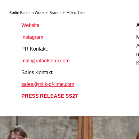
Berlin Fashion Week
Brands
Milk of Lime
Website
Instagram
M
A
PR Kontakt:
u
mail@rafaelsergi.com
K
Sales Kontakt:
sales@milk-of-lime.com
PRESS RELEASE SS27