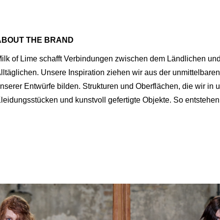
ABOUT THE BRAND
ilk of Lime schafft Verbindungen zwischen dem Ländlichen u
lltäglichen. Unsere Inspiration ziehen wir aus der unmittelbare
nserer Entwürfe bilden. Strukturen und Oberflächen, die wir i
leidungsstücken und kunstvoll gefertigte Objekte. So entstehe