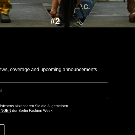
#2
 news, coverage and upcoming announcements
ästchens akzeptieren Sie die Allgemeinen
UNGEN
der Berlin Fashion Week