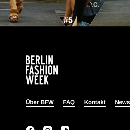
#5
Über BFW
FAQ
Kontakt
News