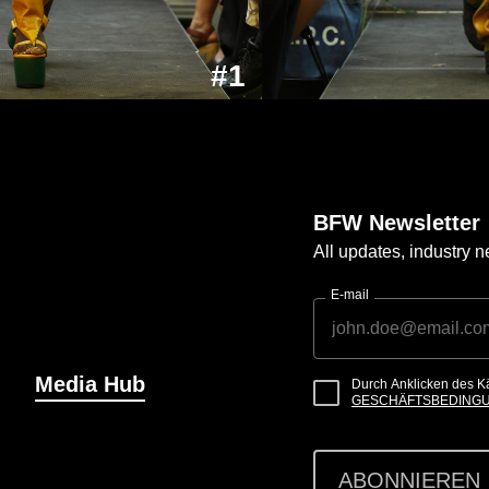
#1
BFW Newsletter
All updates, industry
E-mail
Media Hub
Durch Anklicken des K
GESCHÄFTSBEDING
ABONNIEREN