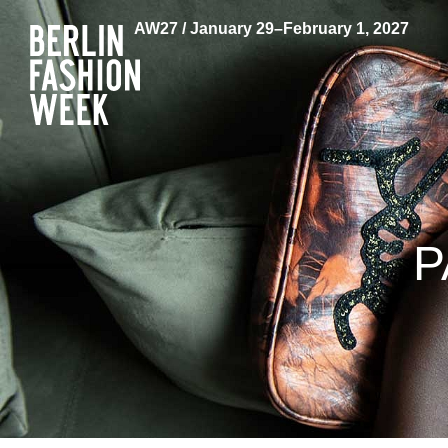
AW27 / January 29–February 1, 2027
P