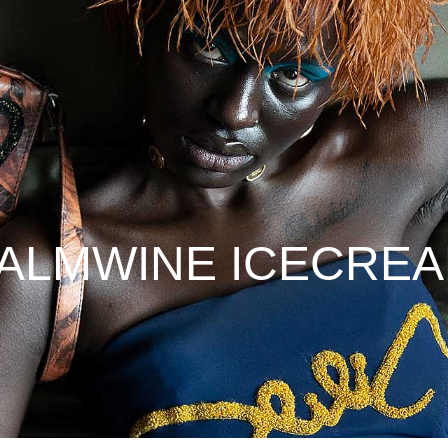
ALMWINE ICECRE