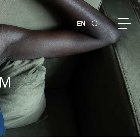
EN
AM