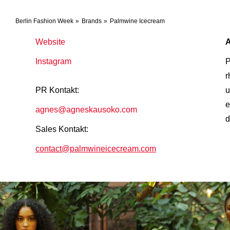
Berlin Fashion Week
Brands
Palmwine Icecream
Website
Instagram
P
r
PR Kontakt:
u
e
agnes@agneskausoko.com
d
Sales Kontakt:
contact@palmwineicecream.com