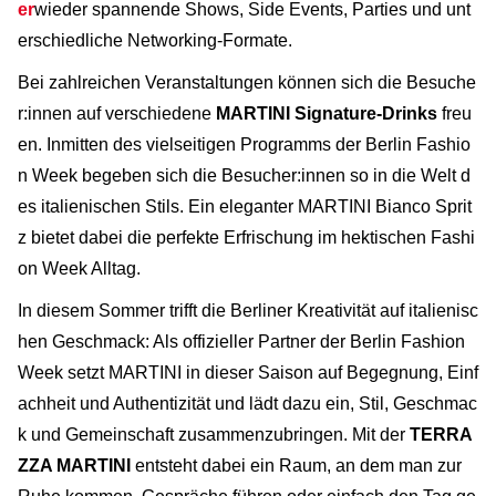
er
wieder spannende Shows, Side Events, Parties und unt
erschiedliche Networking-Formate.
Bei zahlreichen Veranstaltungen können sich die Besuche
r:innen auf verschiedene
MARTINI Signature-Drinks
freu
en. Inmitten des vielseitigen Programms der Berlin Fashio
n Week begeben sich die Besucher:innen so in die Welt d
es italienischen Stils. Ein eleganter MARTINI Bianco Sprit
z bietet dabei die perfekte Erfrischung im hektischen Fashi
on Week Alltag.
In diesem Sommer trifft die Berliner Kreativität auf italienisc
hen Geschmack: Als offizieller Partner der Berlin Fashion
Week setzt MARTINI in dieser Saison auf Begegnung, Einf
achheit und Authentizität und lädt dazu ein, Stil, Geschmac
k und Gemeinschaft zusammenzubringen. Mit der
TERRA
ZZA MARTINI
entsteht dabei ein Raum, an dem man zur