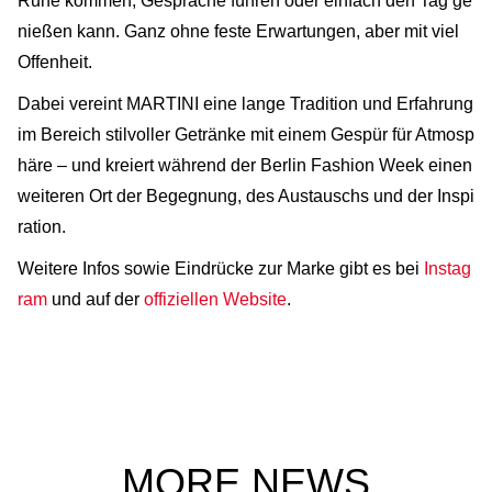
Ruhe kommen, Gespräche führen oder einfach den Tag ge
nießen kann. Ganz ohne feste Erwartungen, aber mit viel
Offenheit.
Dabei vereint MARTINI eine lange Tradition und Erfahrung
im Bereich stilvoller Getränke mit einem Gespür für Atmosp
häre – und kreiert während der Berlin Fashion Week einen
weiteren Ort der Begegnung, des Austauschs und der Inspi
ration.
Weitere Infos sowie Eindrücke zur Marke gibt es bei
Instag
ram
und auf der
offiziellen Website
.
MORE NEWS