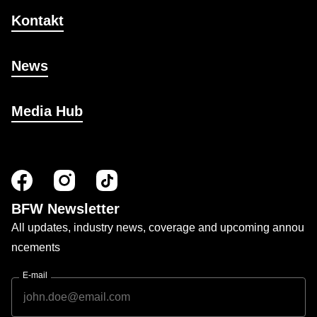
Kontakt
News
Media Hub
BFW Newsletter
All updates, industry news, coverage and upcoming annou
ncements
E-mail