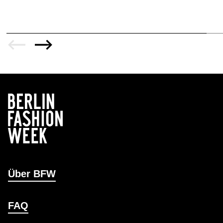
Über BFW
FAQ