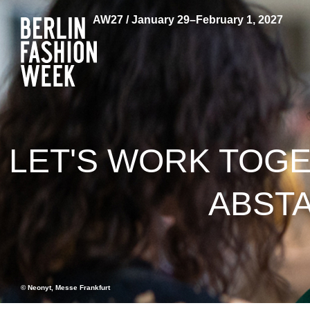
AW27 / January 29–February 1, 2027
LET'S WORK TOGE
ABSTA
© Neonyt, Messe Frankfurt