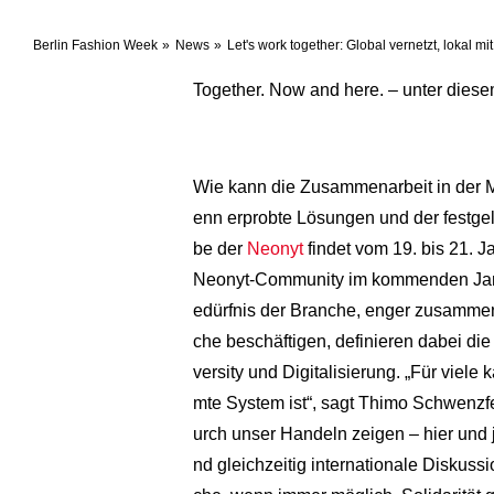
Berlin Fashion Week
News
Let's work together: Global vernetzt, lokal mi
Together. Now and here. – unter die
Wie kann die Zusammenarbeit in der M
enn erprobte Lösungen und der festgel
be der
Neonyt
findet vom 19. bis 21. J
Neonyt-Community im kommenden Januar 
edürfnis der Branche, enger zusamme
che beschäftigen, definieren dabei di
versity und Digitalisierung. „Für viele
mte System ist“, sagt Thimo Schwenzfei
urch unser Handeln zeigen – hier und 
nd gleichzeitig internationale Diskus