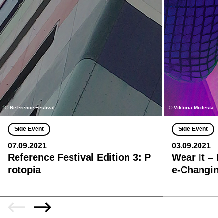
© Reference Festival
© Viktoria Modesta
Side Event
Side Event
07.09.2021
03.09.2021
Reference Festival Edition 3: P
Wear It –
rotopia
e-Changin