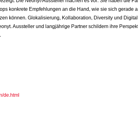
gezeigt. Die Neonyt-Aussteller machen es vor: Sie haben die Fa
s konkrete Empfehlungen an die Hand, wie sie sich gerade auch
zen können. Glokalisierung, Kollaboration, Diversity und Digita
nyt. Aussteller und langjährige Partner schildern ihre Perspe
.
n/de.html