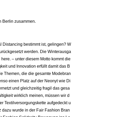
n Berlin zusammen.
 Distancing bestimmt ist, gelingen? W
 zurückgesetzt werden. Die Winterausga
d here. – unter diesem Motto kommt die
t und Innovation erfüllt damit das B
elle Themen, die die gesamte Modebran
enso einen Platz auf der Neonyt wie Di
ernetzt und gleichzeitig fragil das gesa
tigkeit wirklich meinen, müssen wir d
er Textilversorgungskette aufgedeckt u
z dazu wurde in der Fair Fashion Bran