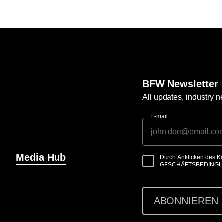
BFW Newsletter
All updates, industry
E-mail
Media Hub
Durch Anklicken des K
GESCHÄFTSBEDING
ABONNIEREN