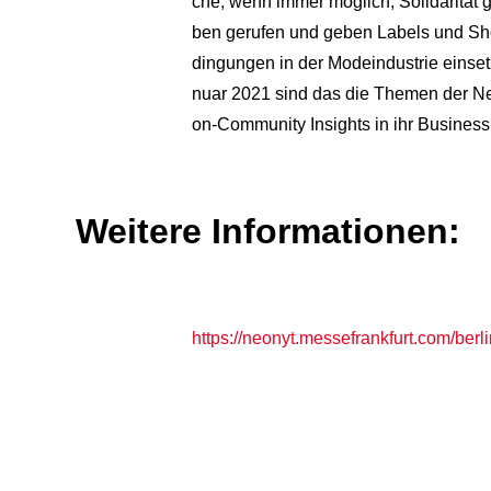
che, wenn immer möglich, Solidarität 
ben gerufen und geben Labels und Shop
dingungen in der Modeindustrie einset
nuar 2021 sind das die Themen der Neo
on-Community Insights in ihr Business
Weitere Informationen:
https://neonyt.messefrankfurt.com/berli