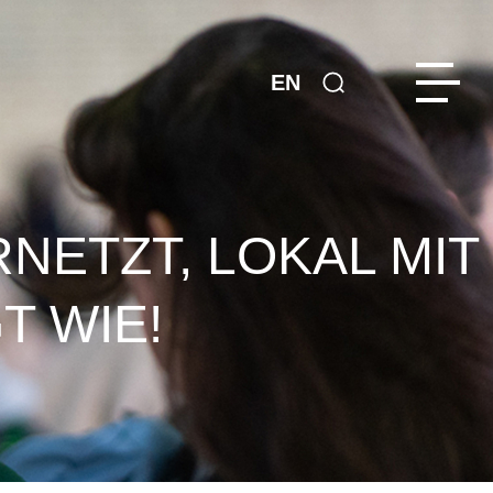
EN
NETZT, LOKAL MIT
T WIE!