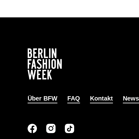
Über BFW
FAQ
Kontakt
News