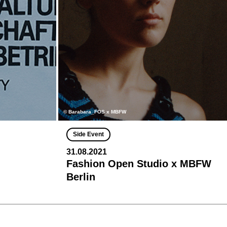
© Barabara_FOS x MBFW
Side Event
31.08.2021
Fashion Open Studio x MBFW
Berlin