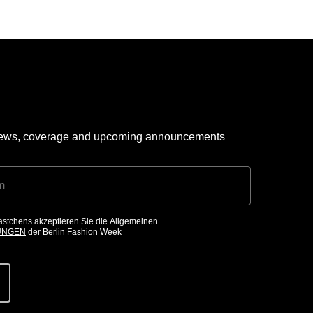
 news, coverage and upcoming announcements
ästchens akzeptieren Sie die Allgemeinen
UNGEN
der Berlin Fashion Week