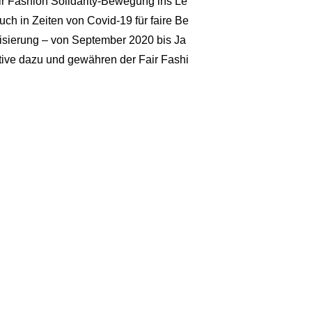
ir Fashion Solidarity-Bewegung ins Le
 in Zeiten von Covid-19 für faire Be
lisierung – von September 2020 bis Ja
ktive dazu und gewähren der Fair Fashi