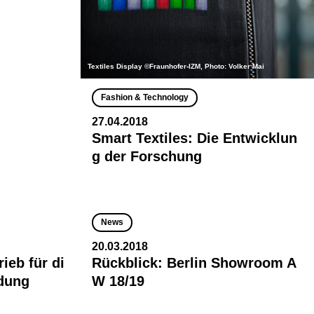
Textiles Display ©Fraunhofer-IZM, Photo: Volker Mai
Fashion & Technology
27.04.2018
Smart Textiles: Die Entwicklun
g der Forschung
News
20.03.2018
rieb für di
Rückblick: Berlin Showroom A
dung
W 18/19