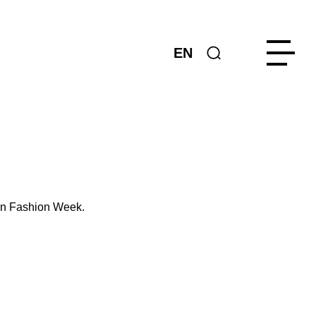
EN
lin Fashion Week.