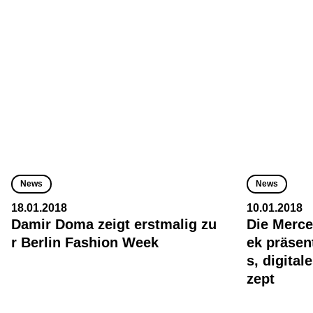
News
News
18.01.2018
10.01.2018
Damir Doma zeigt erstmalig zu
Die Merc
r Berlin Fashion Week
ek präsen
s, digita
zept