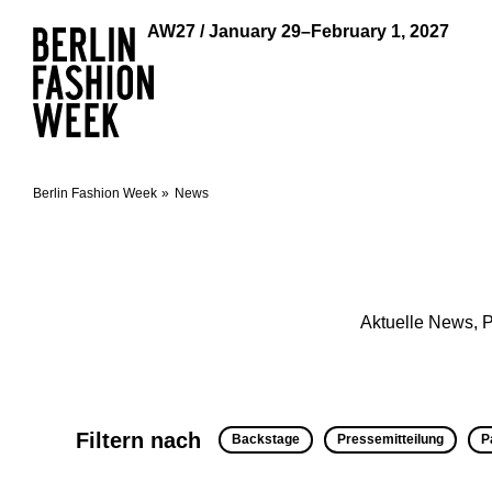
AW27 / January 29–February 1, 2027
Berlin Fashion Week
News
Aktuelle News, P
Filtern nach
Backstage
Pressemitteilung
P