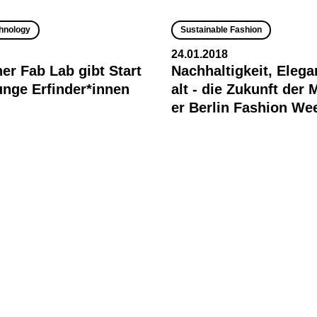
hnology
Sustainable Fashion
24.01.2018
ner Fab Lab gibt Start
Nachhaltigkeit, Elega
junge Erfinder*innen
alt - die Zukunft der
er Berlin Fashion We