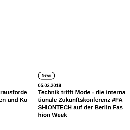
News
05.02.2018
erausforde
Technik trifft Mode - die interna
ten und Ko
tionale Zukunftskonferenz #FA
SHIONTECH auf der Berlin Fas
hion Week