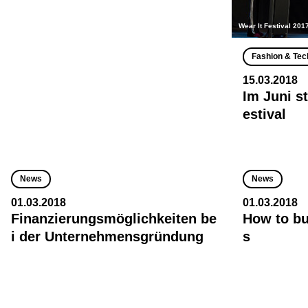
Wear It Festival 201
Fashion & Tec
15.03.2018
Im Juni st
estival
News
News
01.03.2018
01.03.2018
Finanzierungsmöglichkeiten be
How to bu
i der Unternehmensgründung
s