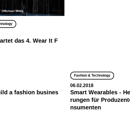
7 ©Michael Wittig
hnology
artet das 4. Wear It F
Fashion & Technology
06.02.2018
ild a fashion busines
Smart Wearables - H
rungen für Produzen
nsumenten