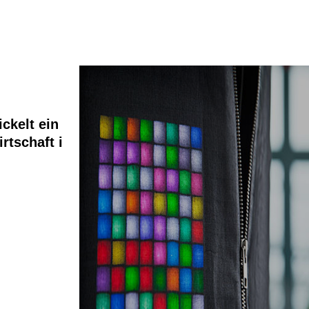
ickelt ein
rtschaft i