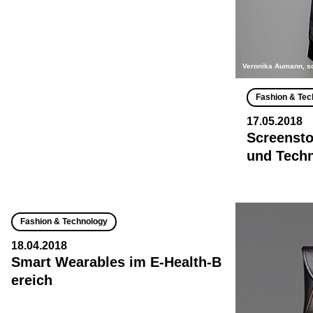
Veronika Aumann, s
Fashion & Tec
17.05.2018
Screensto
und Techn
Fashion & Technology
18.04.2018
Smart Wearables im E-Health-B
ereich