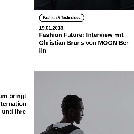
Fashion & Technology
19.01.2018
Fashion Future: Interview mit
Christian Bruns von MOON Ber
lin
um bringt
nternation
 und ihre