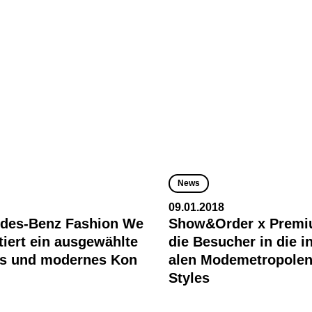
News
09.01.2018
edes-Benz Fashion We
Show&Order x Premi
tiert ein ausgewählte
die Besucher in die i
les und modernes Kon
alen Modemetropolen
Styles