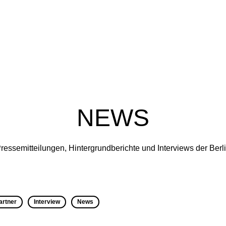
NEWS
ressemitteilungen, Hintergrundberichte und Interviews der Ber
artner
Interview
News