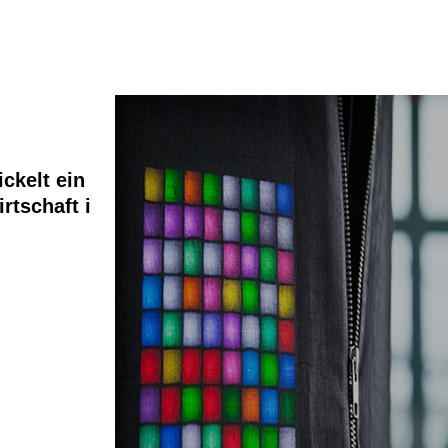
ickelt ein
rtschaft i