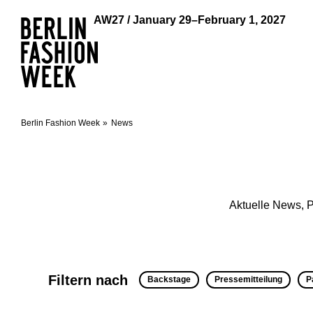
AW27 / January 29–February 1, 2027
Berlin Fashion Week
News
Aktuelle News, P
Filtern nach
Backstage
Pressemitteilung
P