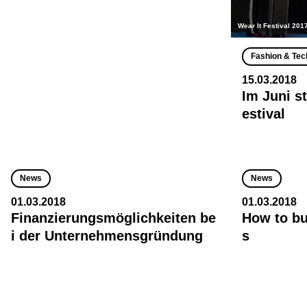
Wear It Festival 201
Fashion & Tec
15.03.2018
Im Juni st
estival
News
News
01.03.2018
01.03.2018
Finanzierungsmöglichkeiten be
How to bu
i der Unternehmensgründung
s