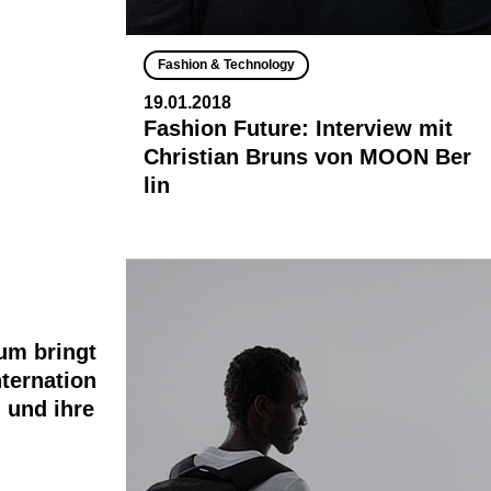
Fashion & Technology
19.01.2018
Fashion Future: Interview mit
Christian Bruns von MOON Ber
lin
um bringt
nternation
 und ihre