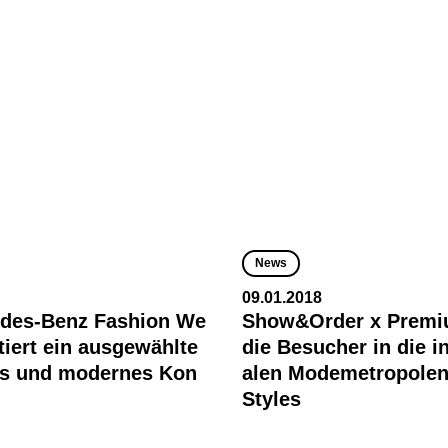
News
09.01.2018
edes-Benz Fashion We
Show&Order x Premi
tiert ein ausgewählte
die Besucher in die i
les und modernes Kon
alen Modemetropolen
Styles