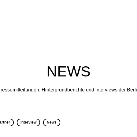
NEWS
ressemitteilungen, Hintergrundberichte und Interviews der Ber
artner
Interview
News