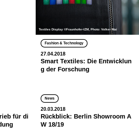
Textiles Display ©Fraunhofer-IZM, Photo: Volker Mai
Fashion & Technology
27.04.2018
Smart Textiles: Die Entwicklun
g der Forschung
News
20.03.2018
rieb für di
Rückblick: Berlin Showroom A
dung
W 18/19