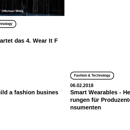
7 ©Michael Wittig
hnology
artet das 4. Wear It F
Fashion & Technology
06.02.2018
ild a fashion busines
Smart Wearables - H
rungen für Produzen
nsumenten