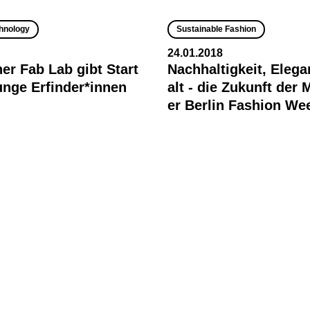
hnology
Sustainable Fashion
24.01.2018
ner Fab Lab gibt Start
Nachhaltigkeit, Elega
junge Erfinder*innen
alt - die Zukunft der
er Berlin Fashion We