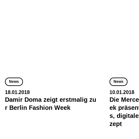
News
News
18.01.2018
10.01.2018
Damir Doma zeigt erstmalig zu
Die Merc
r Berlin Fashion Week
ek präsen
s, digita
zept