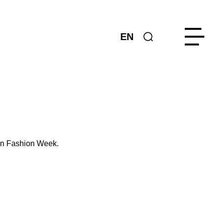
EN
lin Fashion Week.