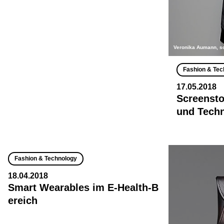
Veronika Aumann, s
Fashion & Tec
17.05.2018
Screensto
und Techn
Fashion & Technology
18.04.2018
Smart Wearables im E-Health-B
ereich