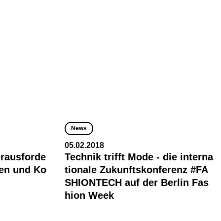
News
05.02.2018
erausforde
Technik trifft Mode - die interna
ten und Ko
tionale Zukunftskonferenz #FA
SHIONTECH auf der Berlin Fas
hion Week