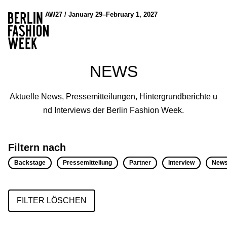
AW27 / January 29–February 1, 2027
NEWS
Aktuelle News, Pressemitteilungen, Hintergrundberichte u
nd Interviews der Berlin Fashion Week.
Filtern nach
Backstage
Pressemitteilung
Partner
Interview
New
FILTER LÖSCHEN