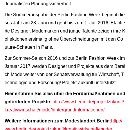
Journalisten Planungssicherheit.
Die Sommerausgabe der Berlin Fashion Week beginnt die
ses Jahr am 28. Juni und geht bis zum 1. Juli 2016. Etablie
rte Designer, Modemarken und junge Talente zeigen ihre K
ollektionen erstmalig ohne Überschneidungen mit den Co
uture-Schauen in Paris.
Zur Sommer-Saison 2016 und zur Berlin Fashion Week im
Januar 2017 werden Designer und Projekte aus dem Berei
ch Mode weiter von der Senatsverwaltung für Wirtschaft, T
echnologie und Forschung/ Projekt Zukunft unterstützt.
Hier erfahren Sie alles über die Fördermaßnahmen und
geförderten Projekte:
http://www.berlin.de/projektzukunft/
kreativwirtschaft/mode/hintergrundinformationen/
Weitere Informationen zum Modestandort Berlin:
http://
www.berlin.de/projektzukunft/kreativwirtschaft/mode/