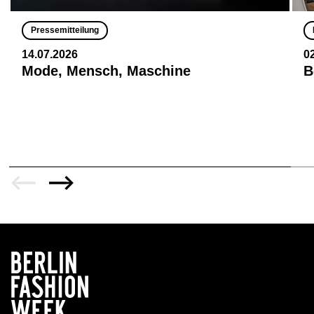
Pressemitteilung
14.07.2026
0
Mode, Mensch, Maschine
B