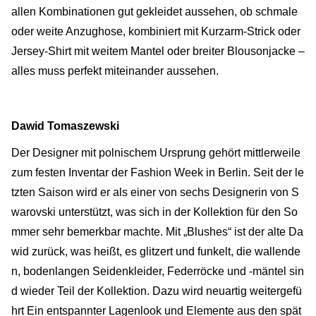
allen Kombinationen gut gekleidet aussehen, ob schmale
oder weite Anzughose, kombiniert mit Kurzarm-Strick oder
Jersey-Shirt mit weitem Mantel oder breiter Blousonjacke –
alles muss perfekt miteinander aussehen.
Dawid Tomaszewski
Der Designer mit polnischem Ursprung gehört mittlerweile
zum festen Inventar der Fashion Week in Berlin. Seit der le
tzten Saison wird er als einer von sechs Designerin von S
warovski unterstützt, was sich in der Kollektion für den So
mmer sehr bemerkbar machte. Mit „Blushes“ ist der alte Da
wid zurück, was heißt, es glitzert und funkelt, die wallende
n, bodenlangen Seidenkleider, Federröcke und -mäntel sin
d wieder Teil der Kollektion. Dazu wird neuartig weitergefü
hrt Ein entspannter Lagenlook und Elemente aus den spät