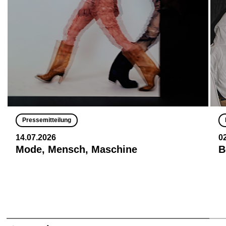
Pressemitteilung
14.07.2026
0
Mode, Mensch, Maschine
B