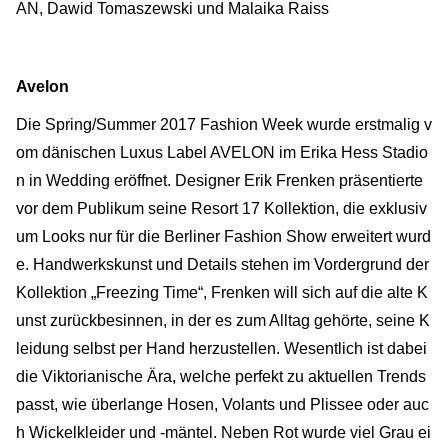
AN, Dawid Tomaszewski und Malaika Raiss
Avelon
Die Spring/Summer 2017 Fashion Week wurde erstmalig v
om dänischen Luxus Label AVELON im Erika Hess Stadio
n in Wedding eröffnet. Designer Erik Frenken präsentierte
vor dem Publikum seine Resort 17 Kollektion, die exklusiv
um Looks nur für die Berliner Fashion Show erweitert wurd
e. Handwerkskunst und Details stehen im Vordergrund der
Kollektion „Freezing Time“, Frenken will sich auf die alte K
unst zurückbesinnen, in der es zum Alltag gehörte, seine K
leidung selbst per Hand herzustellen. Wesentlich ist dabei
die Viktorianische Ära, welche perfekt zu aktuellen Trends
passt, wie überlange Hosen, Volants und Plissee oder auc
h Wickelkleider und -mäntel. Neben Rot wurde viel Grau ei