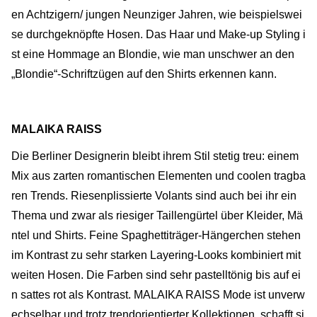
en Achtzigern/ jungen Neunziger Jahren, wie beispielswei
se durchgeknöpfte Hosen. Das Haar und Make-up Styling i
st eine Hommage an Blondie, wie man unschwer an den
„Blondie“-Schriftzügen auf den Shirts erkennen kann.
MALAIKA RAISS
Die Berliner Designerin bleibt ihrem Stil stetig treu: einem
Mix aus zarten romantischen Elementen und coolen tragba
ren Trends. Riesenplissierte Volants sind auch bei ihr ein
Thema und zwar als riesiger Taillengürtel über Kleider, Mä
ntel und Shirts. Feine Spaghettiträger-Hängerchen stehen
im Kontrast zu sehr starken Layering-Looks kombiniert mit
weiten Hosen. Die Farben sind sehr pastelltönig bis auf ei
n sattes rot als Kontrast. MALAIKA RAISS Mode ist unverw
echselbar und trotz trendorientierter Kollektionen, schafft si