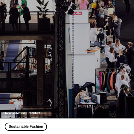
©Neonyt/Messe Frankfurt
Sustainable Fashion