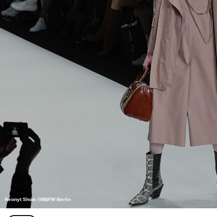
Neonyt Show ©MBFW Berlin