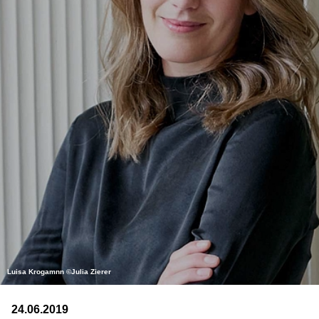
Luisa Krogamnn ©Julia Zierer
24.06.2019