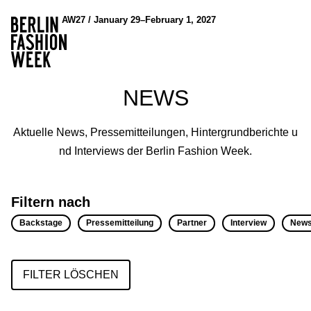
AW27 / January 29–February 1, 2027
NEWS
Aktuelle News, Pressemitteilungen, Hintergrundberichte u
nd Interviews der Berlin Fashion Week.
Filtern nach
Backstage
Pressemitteilung
Partner
Interview
New
FILTER LÖSCHEN