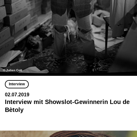
© Julien Cott
Interview
02.07.2019
Interview mit Showslot-Gewinnerin Lou de
Bètoly