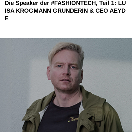
Die Speaker der #FASHIONTECH, Teil 1: LU
ISA KROGMANN GRÜNDERIN & CEO AEYD
E