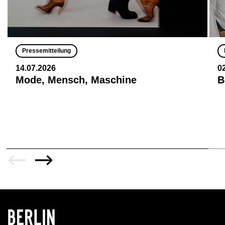
Pressemitteilung
14.07.2026
0
Mode, Mensch, Maschine
B