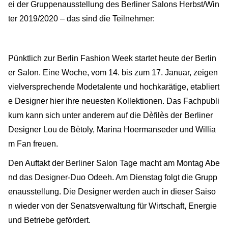
ei der Gruppenausstellung des Berliner Salons Herbst/Win
ter 2019/2020 – das sind die Teilnehmer:
Pünktlich zur Berlin Fashion Week startet heute der Berlin
er Salon. Eine Woche, vom 14. bis zum 17. Januar, zeigen
vielversprechende Modetalente und hochkarätige, etabliert
e Designer hier ihre neuesten Kollektionen. Das Fachpubli
kum kann sich unter anderem auf die Dèfilès der Berliner
Designer Lou de Bètoly, Marina Hoermanseder und Willia
m Fan freuen.
Den Auftakt der Berliner Salon Tage macht am Montag Abe
nd das Designer-Duo Odeeh. Am Dienstag folgt die Grupp
enausstellung. Die Designer werden auch in dieser Saiso
n wieder von der Senatsverwaltung für Wirtschaft, Energie
und Betriebe gefördert.