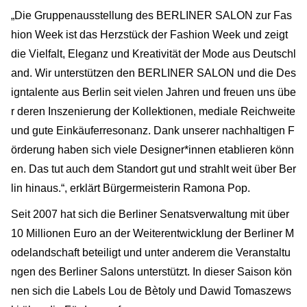
„Die Gruppenausstellung des BERLINER SALON zur Fas
hion Week ist das Herzstück der Fashion Week und zeigt
die Vielfalt, Eleganz und Kreativität der Mode aus Deutschl
and. Wir unterstützen den BERLINER SALON und die Des
igntalente aus Berlin seit vielen Jahren und freuen uns übe
r deren Inszenierung der Kollektionen, mediale Reichweite
und gute Einkäuferresonanz. Dank unserer nachhaltigen F
örderung haben sich viele Designer*innen etablieren könn
en. Das tut auch dem Standort gut und strahlt weit über Ber
lin hinaus.“, erklärt Bürgermeisterin Ramona Pop.
Seit 2007 hat sich die Berliner Senatsverwaltung mit über
10 Millionen Euro an der Weiterentwicklung der Berliner M
odelandschaft beteiligt und unter anderem die Veranstaltu
ngen des Berliner Salons unterstützt. In dieser Saison kön
nen sich die Labels Lou de Bètoly und Dawid Tomaszews