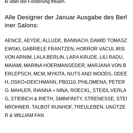
ki über die Förderung freuen.
Alle Designer der Januar Ausgabe des Berl
iner Salons:
AENCE, AEYDE, ALLUDE, BANNACH, DAWID TOMASZ
EWSKI, GABRIELE FRANTZEN, HORROR VACUI, IRIS
VON ARNIM, LALA BERLIN, LARA KRUDE, LILI RADU,
MAIAMI, MARINA HOERMANSEDER, MARJANA VON B
ERLEPSCH, MCM, MYKITA, NUTS AND WOODS, ODEE
H, OSKO+DEICHMANN, PB0110, PHILOMENA, PETER
O. MAHLER, RIANNA + NINA, ROECKL, STEIDL VERLA
G, STIEBICH & RIETH, SMINFINITY, STRENESSE, STEI
NROHNER, TALBOT RUNHOF, TREULEBEN, UNÜTZE
R & WILLIAM FAN