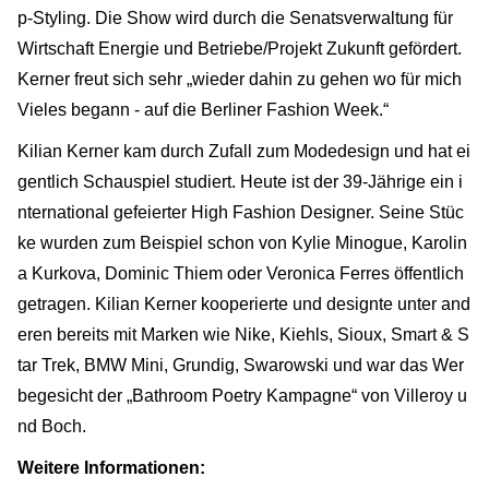
p-Styling. Die Show wird durch die Senatsverwaltung für
Wirtschaft Energie und Betriebe/Projekt Zukunft gefördert.
Kerner freut sich sehr „wieder dahin zu gehen wo für mich
Vieles begann - auf die Berliner Fashion Week.“
Kilian Kerner kam durch Zufall zum Modedesign und hat ei
gentlich Schauspiel studiert. Heute ist der 39-Jährige ein i
nternational gefeierter High Fashion Designer. Seine Stüc
ke wurden zum Beispiel schon von Kylie Minogue, Karolin
a Kurkova, Dominic Thiem oder Veronica Ferres öffentlich
getragen. Kilian Kerner kooperierte und designte unter and
eren bereits mit Marken wie Nike, Kiehls, Sioux, Smart & S
tar Trek, BMW Mini, Grundig, Swarowski und war das Wer
begesicht der „Bathroom Poetry Kampagne“ von Villeroy u
nd Boch.
Weitere Informationen: