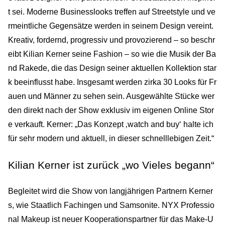
t sei. Moderne Businesslooks treffen auf Streetstyle und ve
rmeintliche Gegensätze werden in seinem Design vereint.
Kreativ, fordernd, progressiv und provozierend – so beschr
eibt Kilian Kerner seine Fashion – so wie die Musik der Ba
nd Rakede, die das Design seiner aktuellen Kollektion star
k beeinflusst habe. Insgesamt werden zirka 30 Looks für Fr
auen und Männer zu sehen sein. Ausgewählte Stücke wer
den direkt nach der Show exklusiv im eigenen Online Stor
e verkauft. Kerner: „Das Konzept ‚watch and buy‘ halte ich
für sehr modern und aktuell, in dieser schnelllebigen Zeit.“
Kilian Kerner ist zurück „wo Vieles begann“
Begleitet wird die Show von langjährigen Partnern Kerner
s, wie Staatlich Fachingen und Samsonite. NYX Professio
nal Makeup ist neuer Kooperationspartner für das Make-U