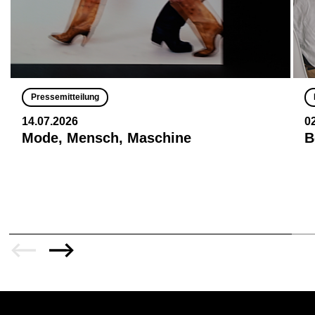
Pressemitteilung
14.07.2026
0
Mode, Mensch, Maschine
B