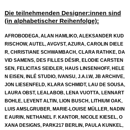
Die teilnehmenden Designer:innen sind
(in alphabetischer Reihenfolge):
AFROBODEGA, ALAN HAMLIKO, ALEKSANDER KUD
RISCHOW, AUTEL, AVGVST, AZURA, CAROLIN DIELE
R, CHRISTIANE SCHWAMBACH, CLARA RATHKE, DA
VID SAMENS, DES FILLES DÉSIR, ELODIE CARSTEN
SEN, FELICITAS SEIDLER, HAUS LINSENHOFF, HELE
N EISEN, INLÉ STUDIO, IVANSU, J.A.I.W, JB ARCHIVE,
JON LIESENFELD, KLARA SCHMIDT, LAU DE SOUSA,
LAURA OBST, LEALABOB, LENA VUOTTA, LENNART
BOHLE, LEVENT ALTIN, LION BUSCH, LITHIUM OAK,
LUIS AMSLGRUBER, MARIE-LOUISE MÜLLER, NADIN
E AURIN, NETHANEL F. KANTOR, NICOLE KIESEL, O
XANA DESIGNS, PARK217 BERLIN, PAULA KUNKEL,