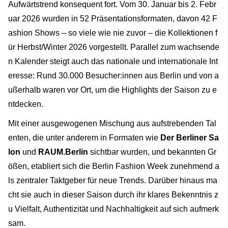
Aufwärtstrend konsequent fort. Vom 30. Januar bis 2. Febr
uar 2026 wurden in 52 Präsentationsformaten, davon 42 F
ashion Shows – so viele wie nie zuvor – die Kollektionen f
ür Herbst/Winter 2026 vorgestellt. Parallel zum wachsende
n Kalender steigt auch das nationale und internationale Int
eresse: Rund 30.000 Besucher:innen aus Berlin und von a
ußerhalb waren vor Ort, um die Highlights der Saison zu e
ntdecken.
Mit einer ausgewogenen Mischung aus aufstrebenden Tal
enten, die unter anderem in Formaten wie
Der Berliner Sa
lon
und
RAUM.Berlin
sichtbar wurden, und bekannten Gr
ößen, etabliert sich die Berlin Fashion Week zunehmend a
ls zentraler Taktgeber für neue Trends. Darüber hinaus ma
cht sie auch in dieser Saison durch ihr klares Bekenntnis z
u Vielfalt, Authentizität und Nachhaltigkeit auf sich aufmerk
sam.