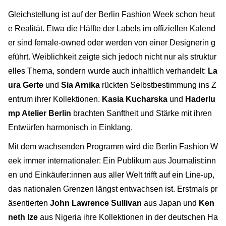
Gleichstellung ist auf der Berlin Fashion Week schon heut
e Realität. Etwa die Hälfte der Labels im offiziellen Kalend
er sind female-owned oder werden von einer Designerin g
eführt. Weiblichkeit zeigte sich jedoch nicht nur als struktur
elles Thema, sondern wurde auch inhaltlich verhandelt:
La
ura Gerte
und
Sia Arnika
rückten Selbstbestimmung ins Z
entrum ihrer Kollektionen.
Kasia Kucharska
und
Haderlu
mp Atelier Berlin
brachten Sanftheit und Stärke mit ihren
Entwürfen harmonisch in Einklang.
Mit dem wachsenden Programm wird die Berlin Fashion W
eek immer internationaler: Ein Publikum aus Journalist:inn
en und Einkäufer:innen aus aller Welt trifft auf ein Line-up,
das nationalen Grenzen längst entwachsen ist. Erstmals pr
äsentierten
John Lawrence Sullivan
aus Japan und
Ken
neth Ize
aus Nigeria ihre Kollektionen in der deutschen Ha