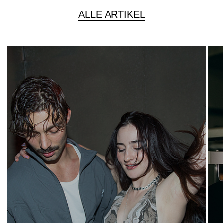
ALLE ARTIKEL