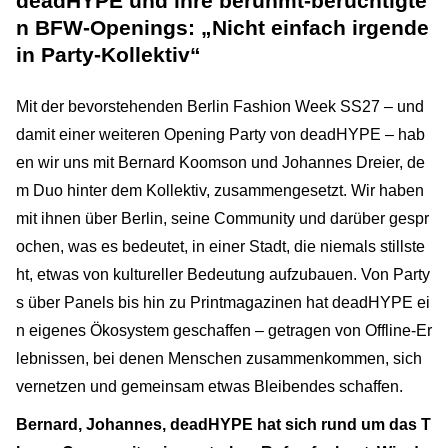
deadHYPE und ihre berühmt-berüchtigte
n BFW-Openings: „Nicht einfach irgende
in Party-Kollektiv“
Mit der bevorstehenden Berlin Fashion Week SS27 – und
damit einer weiteren Opening Party von deadHYPE – hab
en wir uns mit Bernard Koomson und Johannes Dreier, de
m Duo hinter dem Kollektiv, zusammengesetzt. Wir haben
mit ihnen über Berlin, seine Community und darüber gespr
ochen, was es bedeutet, in einer Stadt, die niemals stillste
ht, etwas von kultureller Bedeutung aufzubauen. Von Party
s über Panels bis hin zu Printmagazinen hat deadHYPE ei
n eigenes Ökosystem geschaffen – getragen von Offline-Er
lebnissen, bei denen Menschen zusammenkommen, sich
vernetzen und gemeinsam etwas Bleibendes schaffen.
Bernard, Johannes, deadHYPE hat sich rund um das T