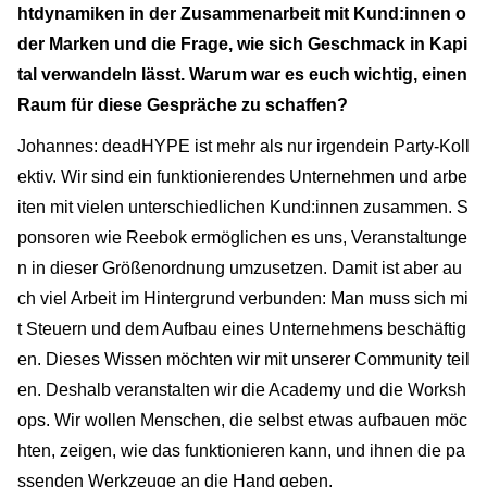
htdynamiken in der Zusammenarbeit mit Kund:innen o
der Marken und die Frage, wie sich Geschmack in Kapi
tal verwandeln lässt. Warum war es euch wichtig, einen
Raum für diese Gespräche zu schaffen?
Johannes: deadHYPE ist mehr als nur irgendein Party-Koll
ektiv. Wir sind ein funktionierendes Unternehmen und arbe
iten mit vielen unterschiedlichen Kund:innen zusammen. S
ponsoren wie Reebok ermöglichen es uns, Veranstaltunge
n in dieser Größenordnung umzusetzen. Damit ist aber au
ch viel Arbeit im Hintergrund verbunden: Man muss sich mi
t Steuern und dem Aufbau eines Unternehmens beschäftig
en. Dieses Wissen möchten wir mit unserer Community teil
en. Deshalb veranstalten wir die Academy und die Worksh
ops. Wir wollen Menschen, die selbst etwas aufbauen möc
hten, zeigen, wie das funktionieren kann, und ihnen die pa
ssenden Werkzeuge an die Hand geben.