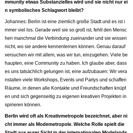
mmunity etwas Substanzielles wird und sie nicht nur ei
n symbolisches Schlagwort bleibt?
Johannes: Berlin ist eine ziemlich große Stadt und es ist i
mmer viel los. Gerade weil sie so groß ist, fehlt den Mensc
hen manchmal die Verbindung zueinander und sie wissen
nicht, wo sie andere kennenlernen können. Genau darauf
versuchen wir mit allem, was wir tun, einzugehen. Viele be
haupten, eine Community zu haben. Ich glaube aber, dass
es uns tatsächlich gelungen ist, eine aufzubauen: Wir vera
nstalten viele Workshops, Events und Partys und schaffen
Räume, in denen alle Kontakte und Freundschaften knüpf
en und sich gegenseitig zu eigenen kreativen Projekten in
spirieren können.
Berlin wird oft als Kreativmetropole bezeichnet, aber ni
cht immer als Modemetropole. Welche Rolle spielt die
Stadt aus eurer Sicht in der internationalen Modelands