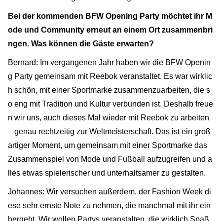
Bei der kommenden BFW Opening Party möchtet ihr M
ode und Community erneut an einem Ort zusammenbri
ngen. Was können die Gäste erwarten?
Bernard: Im vergangenen Jahr haben wir die BFW Openin
g Party gemeinsam mit Reebok veranstaltet. Es war wirklic
h schön, mit einer Sportmarke zusammenzuarbeiten, die s
o eng mit Tradition und Kultur verbunden ist. Deshalb freue
n wir uns, auch dieses Mal wieder mit Reebok zu arbeiten
– genau rechtzeitig zur Weltmeisterschaft. Das ist ein groß
artiger Moment, um gemeinsam mit einer Sportmarke das
Zusammenspiel von Mode und Fußball aufzugreifen und a
lles etwas spielerischer und unterhaltsamer zu gestalten.
Johannes: Wir versuchen außerdem, der Fashion Week di
ese sehr ernste Note zu nehmen, die manchmal mit ihr ein
hergeht. Wir wollen Partys veranstalten, die wirklich Spaß