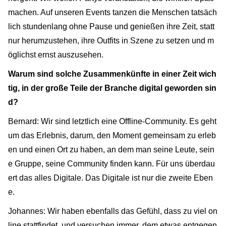
machen. Auf unseren Events tanzen die Menschen tatsäch
lich stundenlang ohne Pause und genießen ihre Zeit, statt
nur herumzustehen, ihre Outfits in Szene zu setzen und m
öglichst ernst auszusehen.
Warum sind solche Zusammenkünfte in einer Zeit wich
tig, in der große Teile der Branche digital geworden sin
d?
Bernard: Wir sind letztlich eine Offline-Community. Es geht
um das Erlebnis, darum, den Moment gemeinsam zu erleb
en und einen Ort zu haben, an dem man seine Leute, sein
e Gruppe, seine Community finden kann. Für uns überdau
ert das alles Digitale. Das Digitale ist nur die zweite Eben
e.
Johannes: Wir haben ebenfalls das Gefühl, dass zu viel on
line stattfindet, und versuchen immer, dem etwas entgegen