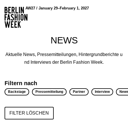
AW27 / January 29–February 1, 2027
NEWS
Aktuelle News, Pressemitteilungen, Hintergrundberichte u
nd Interviews der Berlin Fashion Week.
Filtern nach
Backstage
Pressemitteilung
Partner
Interview
New
FILTER LÖSCHEN