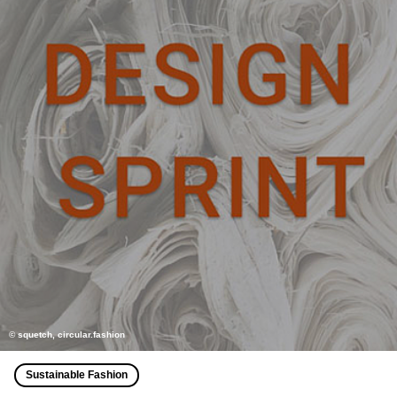
© squetch, circular.fashion
Sustainable Fashion