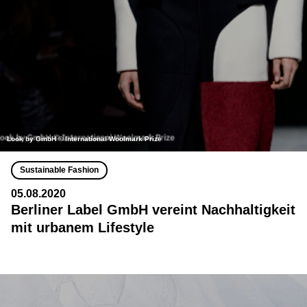
Look by GmbH © International Woolmark Prize
Sustainable Fashion
05.08.2020
Berliner Label GmbH vereint Nachhaltigkeit
mit urbanem Lifestyle