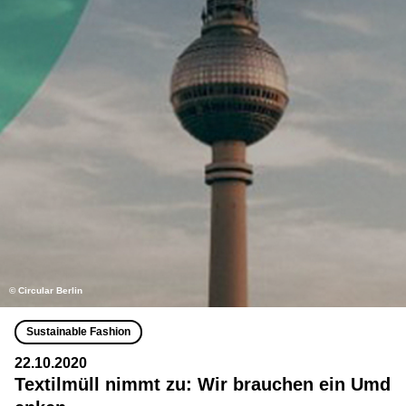
©️ Circular Berlin
Sustainable Fashion
22.10.2020
Textilmüll nimmt zu: Wir brauchen ein Umd