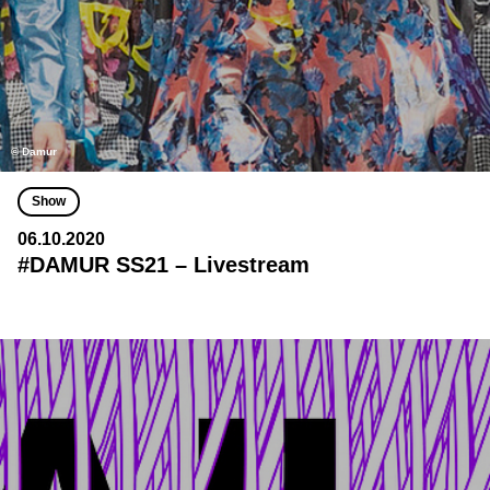
© Damur
Show
06.10.2020
#DAMUR SS21 – Livestream