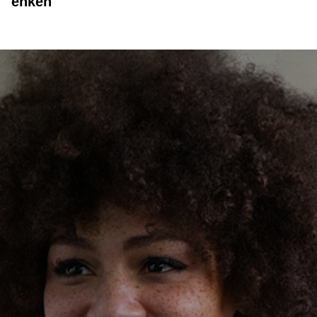
enken