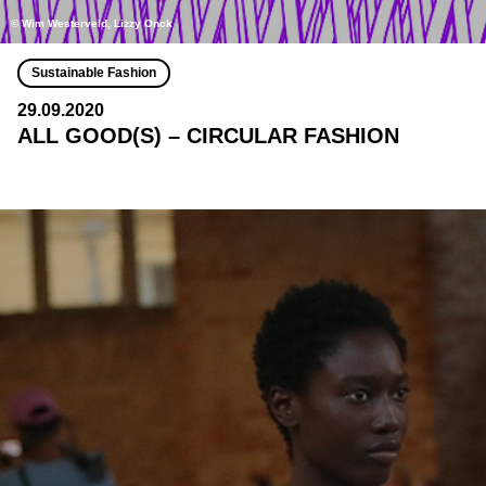
© Wim Westerveld, Lizzy Onck
Sustainable Fashion
29.09.2020
ALL GOOD(S) – CIRCULAR FASHION