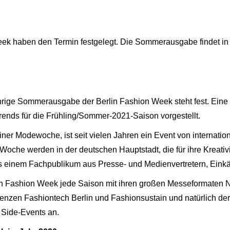
eek haben den Termin festgelegt. Die Sommerausgabe findet in
sjährige Sommerausgabe der Berlin Fashion Week steht fest. Ei
rends für die Frühling/Sommer-2021-Saison vorgestellt.
liner Modewoche, ist seit vielen Jahren ein Event von internati
 Woche werden in der deutschen Hauptstadt, die für ihre Kreativ
res einem Fachpublikum aus Presse- und Medienvertretern, Einkä
lin Fashion Week jede Saison mit ihren großen Messeformaten
renzen Fashiontech Berlin und Fashionsustain und natürlich 
 Side-Events an.