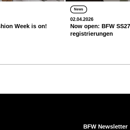
News
02.04.2026
shion Week is on!
Now open: BFW SS27
registrierungen
BFW Newsletter