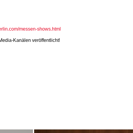
berlin.com/messen-shows.html
edia-Kanälen veröffentlicht!