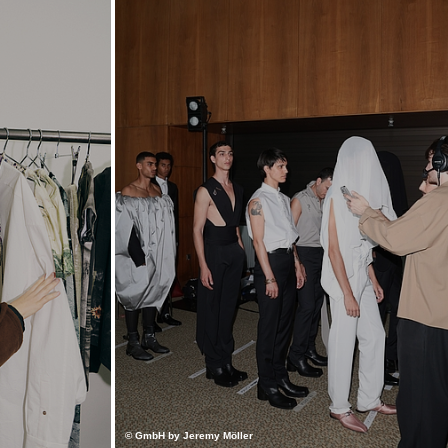
© GmbH by Jeremy Möller