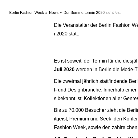
Berlin Fashion Week
News
Der Sommertermin 2020 steht fest
Die Veranstalter der Berlin Fashion W
i 2020 statt.
Es ist soweit: der Termin für die die
Juli 2020
werden in Berlin die Mode-T
Die zweimal jährlich stattfindende Ber
l- und Designbranche. Innerhalb einer
s bekannt ist, Kollektionen aller Gen
Bis zu 70.000 Besucher zieht die Ber
itgeist, Premium und Seek, den Konfe
Fashion Week, sowie den zahlreichen