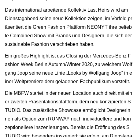
Das international arbeitende Kollektiv Last Heirs wird am
Dienstagabend seine neue Kollektion zeigen, im Vorfeld pr
äsentiert die Green Fashion Plattform NEONYT ihre belieb
te Combined Show mit Brands und Designern, die sich der
sustainable Fashion verschrieben haben.
Ein großes Highlight ist das Closing der Mercedes-Benz F
ashion Week Berlin Autumn/Winter 2020, zu welchem Wolf
gang Joop seine neue Linie „Looks by Wolfgang Joop“ in e
iner Weltpremiere dem geladenen Fachpublikum vorstellt.
Die MBFW startet in der neuen Location auch direkt mit ein
er zweiten Präsentationsplattform, dem neu konzipierten S
TUDIO. Das zusätzliche Showcase ermöglicht DesignerIn
nen als Option zum RUNWAY noch individuellere und kon
zeptionellere Inszenierungen. Bereits die Eröffnung des S
TUDIO wird besonders inszeniert: sie erfolgt am Dienstaga