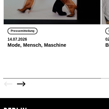
Pressemitteilung
14.07.2026
0
Mode, Mensch, Maschine
B