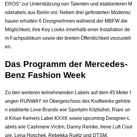
EROS“ zur Unterstützung von Talenten und etablierteren M
odelabels aus Berlin vor. Neben drei geförderten Modensc
hauen erhalten 6 DesignerInnen während der MBFW die
Möglichkeit, ihre Key Looks innerhalb einer Installation de
m Fachpublikum sowie der breiten Öffentlichkeit vorzustell
en.
Das Programm der Mercedes-
Benz Fashion Week
Zu den weiteren teilnehmenden Labels auf dem 45 Meter l
angen RUNWAY im Obergeschoss des Kraftwerks gehöre
n etablierte Love-Brands wie Sportalm Kitzbühel, Riani un
d Kilian Kerners Label KXXK sowie upcoming Designer-L
abels wie Cashmere Victim, Danny Reinke, Irene Luft Cout
ure, Lena Hoschek, Rebekka Ruétz und DTSM.