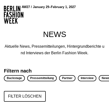
AW27 / January 29–February 1, 2027
NEWS
Aktuelle News, Pressemitteilungen, Hintergrundberichte u
nd Interviews der Berlin Fashion Week.
Filtern nach
Backstage
Pressemitteilung
Partner
Interview
New
FILTER LÖSCHEN