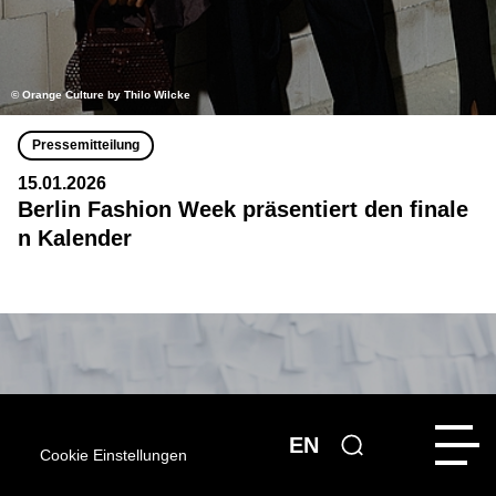
© Orange Culture by Thilo Wilcke
Pressemitteilung
15.01.2026
Berlin Fashion Week präsentiert den finale
n Kalender
EN
Cookie Einstellungen