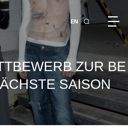
EN
TTBEWERB ZUR BE
NÄCHSTE SAISON