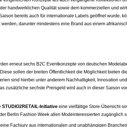
, der handwerklichen Qualität sowie dem kommerziellen und wir
aison bereits auch für internationale Labels geöffnet wurde, k
t werden, darunter mindestens eine Brand aus einem afrikanisc
den erneut sechs B2C Eventkonzepte von deutschen Modelabel
Diese sollen der breiten Öffentlichkeit die Möglichkeit bieten 
erien sind hierbei unter anderem Nachhaltigkeit, Innovation und
as zusätzliche sechste Preisgeld wird auch in dieser Saison vo
e
STUDIO2RETAIL-Initiative
eine vielfältige Store-Übersicht s
 der Berlin Fashion Week allen Modeinteressierten zugänglich 
ine Fachjury aus internationalen und unabhängigen Branchene