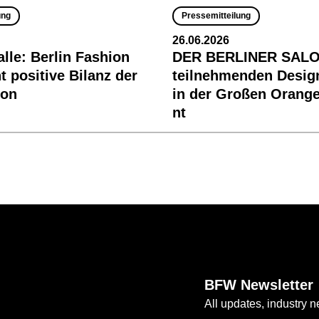
ung
Pressemitteilung
26.06.2026
alle: Berlin Fashion
DER BERLINER SALON
t positive Bilanz der
teilnehmenden Desig
son
in der Großen Orange
nt
BFW Newsletter
All updates, industry