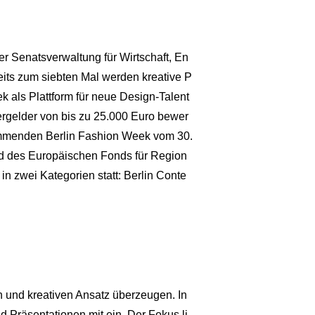
 Senatsverwaltung für Wirtschaft, En
eits zum siebten Mal werden kreative P
k als Plattform für neue Design-Talent
rgelder von bis zu 25.000 Euro bewer
kommenden Berlin Fashion Week vom 30.
nd des Europäischen Fonds für Region
in zwei Kategorien statt: Berlin Conte
n und kreativen Ansatz überzeugen. In
 Präsentationen mit ein. Der Fokus li