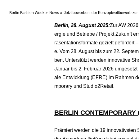
Berlin Fashion Week
News
Jetzt bewerben: der Konzeptwettbewerb zur 
Berlin, 28. August 2025:
Zur AW 2026 
ergie und Betriebe / Projekt Zukunft 
räsentationsformate gezielt gefördert 
e. Vom 28. August bis zum 22. Septem
ben. Unterstützt werden innovative S
Januar bis 2. Februar 2026 umgesetzt
ale Entwicklung (EFRE) im Rahmen der L
mporary und Studio2Retail.
BERLIN CONTEMPORARY 
Prämiert werden die 19 innovativsten 
die Bewertung fließen dabei sowohl di