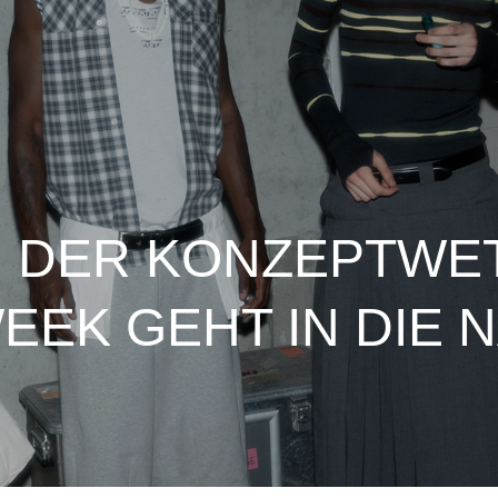
: DER KONZEPTWE
WEEK GEHT IN DIE 