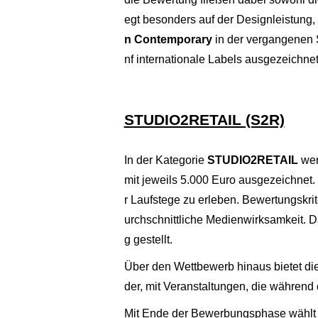
egt besonders auf der Designleistung
n Contemporary
in der vergangenen S
nf internationale Labels ausgezeichne
STUDIO2RETAIL (S2R)
In der Kategorie
STUDIO2RETAIL
wer
mit jeweils 5.000 Euro ausgezeichnet. 
r Laufstege zu erleben. Bewertungskrit
urchschnittliche Medienwirksamkeit. D
g gestellt.
Über den Wettbewerb hinaus bietet di
der, mit Veranstaltungen, die während
Mit Ende der Bewerbungsphase wählt e