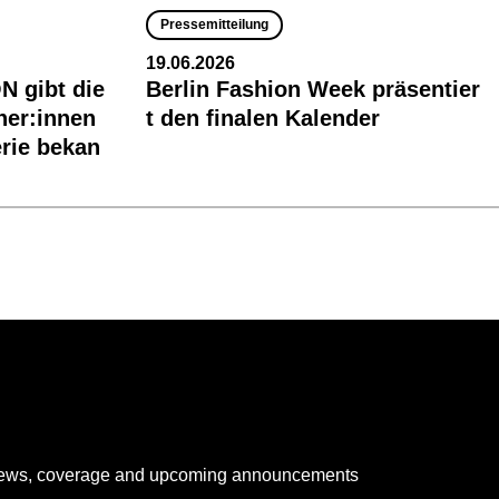
Pressemitteilung
19.06.2026
 gibt die
Berlin Fashion Week präsentier
ner:innen
t den finalen Kalender
rie bekan
 news, coverage and upcoming announcements