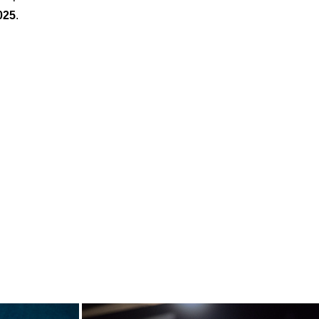
025
.