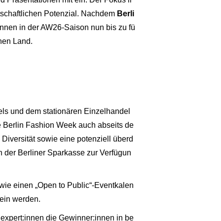
tschaftlichen Potenzial. Nachdem
Berli
önnen in der AW26-Saison nun bis zu fü
hen Land.
s und dem stationären Einzelhandel
die Berlin Fashion Week auch abseits de
 Diversität sowie eine potenziell überd
n der Berliner Sparkasse zur Verfügun
owie einen „Open to Public“-Eventkalen
sein werden.
xpert:innen die Gewinner:innen in be