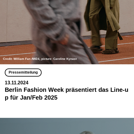
Credit: William Fan AW24, picture: Caroline Kynast
Pressemitteilung
13.11.2024
Berlin Fashion Week präsentiert das Line-u
p für Jan/Feb 2025