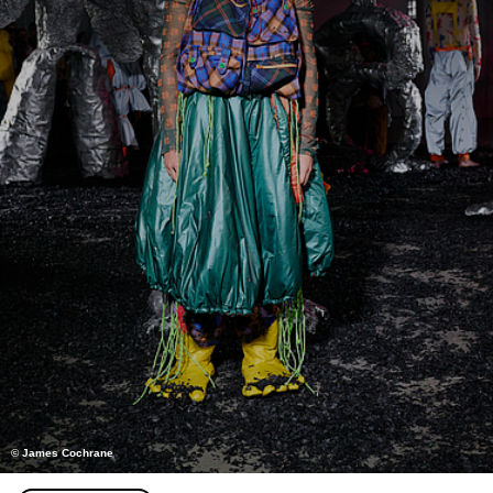
© James Cochrane