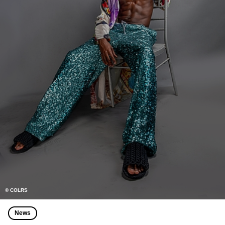
© COLRS
News