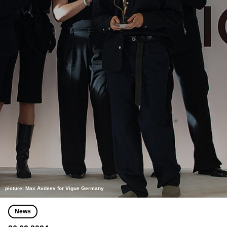
picture: Max Avdeev for Vigue Germany
News