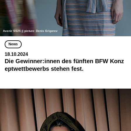
Avenir SS25 || picture: Denis Grigorev
News
18.10.2024
Die Gewinner:innen des fünften BFW Konz
eptwettbewerbs stehen fest.