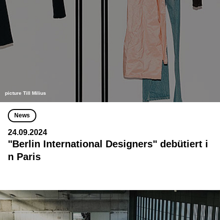
picture Till Milius
News
24.09.2024
"Berlin International Designers" debütiert i
n Paris