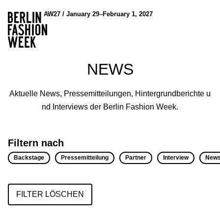
AW27 / January 29–February 1, 2027
NEWS
Aktuelle News, Pressemitteilungen, Hintergrundberichte u
nd Interviews der Berlin Fashion Week.
Filtern nach
Backstage
Pressemitteilung
Partner
Interview
New
FILTER LÖSCHEN