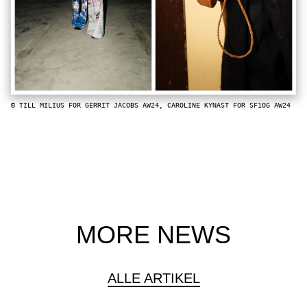
© TILL MILIUS FOR GERRIT JACOBS AW24, CAROLINE KYNAST FOR SF1OG AW24
MORE NEWS
ALLE ARTIKEL