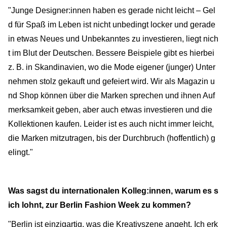
"Junge Designer:innen haben es gerade nicht leicht – Gel
d für Spaß im Leben ist nicht unbedingt locker und gerade
in etwas Neues und Unbekanntes zu investieren, liegt nich
t im Blut der Deutschen. Bessere Beispiele gibt es hierbei
z. B. in Skandinavien, wo die Mode eigener (junger) Unter
nehmen stolz gekauft und gefeiert wird. Wir als Magazin u
nd Shop können über die Marken sprechen und ihnen Auf
merksamkeit geben, aber auch etwas investieren und die
Kollektionen kaufen. Leider ist es auch nicht immer leicht,
die Marken mitzutragen, bis der Durchbruch (hoffentlich) g
elingt."
Was sagst du internationalen Kolleg:innen, warum es s
ich lohnt, zur Berlin Fashion Week zu kommen?
"Berlin ist einzigartig, was die Kreativszene angeht. Ich erk