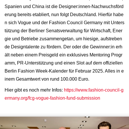
Spanien und China ist die Designer:innen-Nachwuchsförd
erung bereits etabliert, nun folgt Deutschland. Hierfür habe
n sich Vogue und der Fashion Council Germany mit Unters
tützung der Berliner Senatsverwaltung für Wirtschaft, Ener
gie und Betriebe zusammengetan, um hiesige, aufstreben
de Designtalente zu fördern. Der oder die Gewinner:in erh
ält neben einem Preisgeld ein exklusives Mentoring Progr
amm, PR-Unterstützung und einen Slot auf dem offiziellen
Berlin Fashion Week-Kalender für Februar 2025. Alles in e
inem Gesamtwert von rund 100.000 Euro.
Hier gibt es noch mehr Infos:
https://www.fashion-council-g
ermany.org/fcg-vogue-fashion-fund-submission