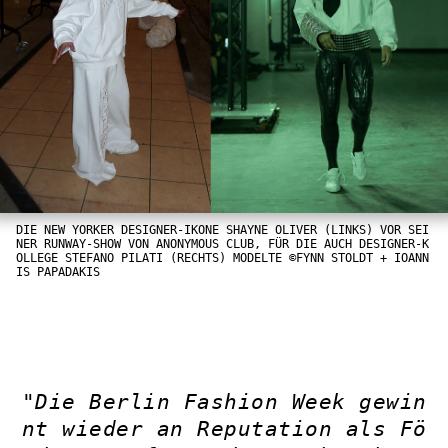
DIE NEW YORKER DESIGNER-IKONE SHAYNE OLIVER (LINKS) VOR SEI
NER RUNWAY-SHOW VON ANONYMOUS CLUB, FÜR DIE AUCH DESIGNER-K
OLLEGE STEFANO PILATI (RECHTS) MODELTE ©FYNN STOLDT + IOANN
IS PAPADAKIS
"Die Berlin Fashion Week gewin
nt wieder an Reputation als Fö