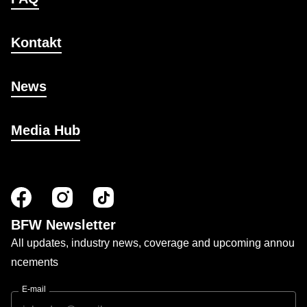
Kontakt
News
Media Hub
BFW Newsletter
All updates, industry news, coverage and upcoming annou
ncements
E-mail