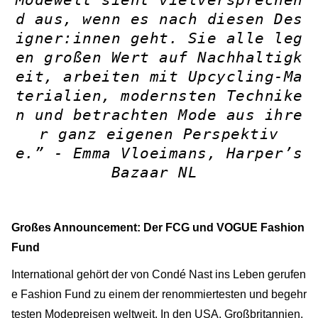
Modewelt sieht vielversprechen
d aus, wenn es nach diesen Des
igner:innen geht. Sie alle leg
en großen Wert auf Nachhaltigk
eit, arbeiten mit Upcycling-Ma
terialien, modernsten Technike
n und betrachten Mode aus ihre
r ganz eigenen Perspektiv
e.” -
Emma Vloeimans, Harper’s
Bazaar NL
Großes Announcement: Der FCG und VOGUE Fashion
Fund
International gehört der von Condé Nast ins Leben gerufen
e Fashion Fund zu einem der renommiertesten und begehr
testen Modepreisen weltweit. In den USA, Großbritannien,