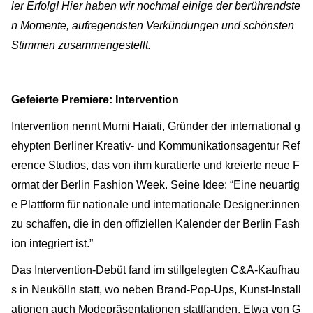
ler Erfolg! Hier haben wir nochmal einige der berührendste
n Momente, aufregendsten Verkündungen und schönsten
Stimmen zusammengestellt.
Gefeierte Premiere: Intervention
Intervention nennt Mumi Haiati, Gründer der international g
ehypten Berliner Kreativ- und Kommunikationsagentur Ref
erence Studios, das von ihm kuratierte und kreierte neue F
ormat der Berlin Fashion Week. Seine Idee: “Eine neuartig
e Plattform für nationale und internationale Designer:innen
zu schaffen, die in den offiziellen Kalender der Berlin Fash
ion integriert ist.”
Das Intervention-Debüt fand im stillgelegten C&A-Kaufhau
s in Neukölln statt, wo neben Brand-Pop-Ups, Kunst-Install
ationen auch Modepräsentationen stattfanden. Etwa von G