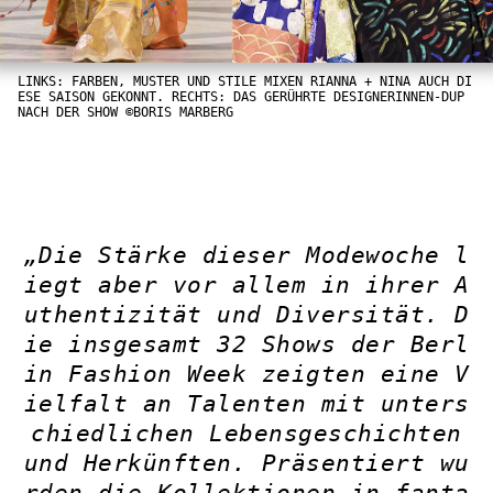
LINKS: FARBEN, MUSTER UND STILE MIXEN RIANNA + NINA AUCH DI
ESE SAISON GEKONNT. RECHTS: DAS GERÜHRTE DESIGNERINNEN-DUP
NACH DER SHOW ©BORIS MARBERG
„Die Stärke dieser Modewoche l
iegt aber vor allem in ihrer A
uthentizität und Diversität. D
ie insgesamt 32 Shows der Berl
in Fashion Week zeigten eine V
ielfalt an Talenten mit unters
chiedlichen Lebensgeschichten
und Herkünften. Präsentiert wu
rden die Kollektionen in fanta