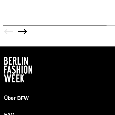
Über BFW
FAQ