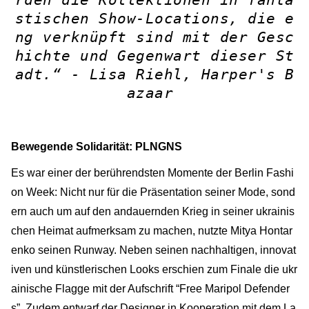
stischen Show-Locations, die e
ng verknüpft sind mit der Gesc
hichte und Gegenwart dieser St
adt.“
-
Lisa Riehl, Harper's B
azaar
Bewegende Solidarität: PLNGNS
Es war einer der berührendsten Momente der Berlin Fashi
on Week: Nicht nur für die Präsentation seiner Mode, sond
ern auch um auf den andauernden Krieg in seiner ukrainis
chen Heimat aufmerksam zu machen, nutzte Mitya Hontar
enko seinen Runway. Neben seinen nachhaltigen, innovat
iven und künstlerischen Looks erschien zum Finale die ukr
ainische Flagge mit der Aufschrift “Free Maripol Defender
s”. Zudem entwarf der Designer in Kooperation mit dem La