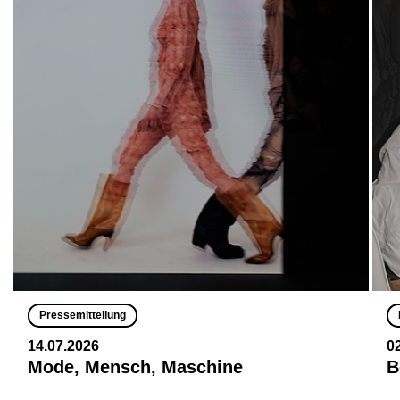
Pressemitteilung
14.07.2026
0
Mode, Mensch, Maschine
B