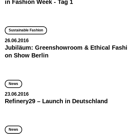
in Fashion Week - Tag 1
Sustainable Fashion
26.06.2016
Jubiläum: Greenshowroom & Ethical Fashi
on Show Berlin
News
23.06.2016
Refinery29 – Launch in Deutschland
News