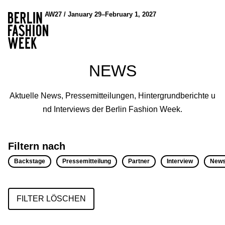
AW27 / January 29–February 1, 2027
NEWS
Aktuelle News, Pressemitteilungen, Hintergrundberichte u
nd Interviews der Berlin Fashion Week.
Filtern nach
Backstage
Pressemitteilung
Partner
Interview
New
FILTER LÖSCHEN