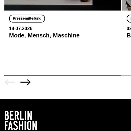
Pressemitteilung
14.07.2026
0
Mode, Mensch, Maschine
B