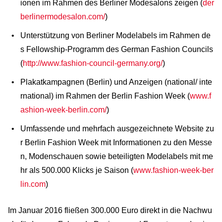
ionen im Rahmen des Berliner Modesalons zeigen (
der
berlinermodesalon.com/
)
Unterstützung von Berliner Modelabels im Rahmen de
s Fellowship-Programm des German Fashion Councils
(
http://www.fashion-council-germany.org/
)
Plakatkampagnen (Berlin) und Anzeigen (national/ inte
rnational) im Rahmen der Berlin Fashion Week (
www.f
ashion-week-berlin.com/
)
Umfassende und mehrfach ausgezeichnete Website zu
r Berlin Fashion Week mit Informationen zu den Messe
n, Modenschauen sowie beteiligten Modelabels mit me
hr als 500.000 Klicks je Saison (
www.fashion-week-ber
lin.com
)
Im Januar 2016 fließen 300.000 Euro direkt in die Nachwu