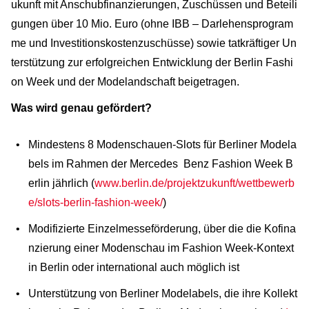
ukunft mit Anschubfinanzierungen, Zuschüssen und Beteili
gungen über 10 Mio. Euro (ohne IBB – Darlehensprogram
me und Investitionskostenzuschüsse) sowie tatkräftiger Un
terstützung zur erfolgreichen Entwicklung der Berlin Fashi
on Week und der Modelandschaft beigetragen.
Was wird genau gefördert?
Mindestens 8 Modenschauen-Slots für Berliner Modela
bels im Rahmen der Mercedes Benz Fashion Week B
erlin jährlich (
www.berlin.de/projektzukunft/wettbewerb
e/slots-berlin-fashion-week/
)
Modifizierte Einzelmesseförderung, über die die Kofina
nzierung einer Modenschau im Fashion Week-Kontext
in Berlin oder international auch möglich ist
Unterstützung von Berliner Modelabels, die ihre Kollekt