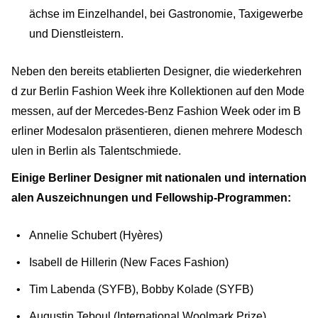
ächse im Einzelhandel, bei Gastronomie, Taxigewerbe
und Dienstleistern.
Neben den bereits etablierten Designer, die wiederkehren
d zur Berlin Fashion Week ihre Kollektionen auf den Mode
messen, auf der Mercedes-Benz Fashion Week oder im B
erliner Modesalon präsentieren, dienen mehrere Modesch
ulen in Berlin als Talentschmiede.
Einige Berliner Designer mit nationalen und internation
alen Auszeichnungen und Fellowship-Programmen:
Annelie Schubert (Hyères)
Isabell de Hillerin (New Faces Fashion)
Tim Labenda (SYFB), Bobby Kolade (SYFB)
Augustin Teboul (International Woolmark Prize)