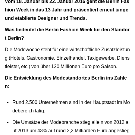
Vom 18. Januar bis 22. Januar 2016 geht die Berlin Fas
hion Week in das 13 Jahr und präsentiert erneut junge
und etablierte Designer und Trends.
Was bedeutet die Berlin Fashion Week für den Standor
t Berlin?
Die Modewoche steht für eine wirtschaftliche Zusatzleistun
g (Hotels, Gastronomie, Einzelhandel, Taxigewerbe, Diens
tleister, etc.) von über 120 Millionen Euro pro Saison.
Die Entwicklung des Modestandortes Berlin ins Zahle
n:
Rund 2.500 Unternehmen sind in der Hauptstadt im Mo
debereich tätig.
Die Umsätze der Modebranche stieg allein von 2012 a
uf 2013 um 43% auf rund 2,2 Milliarden Euro angestieg