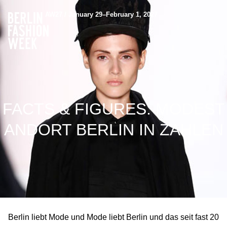
AW27 / January 29–February 1, 2027
FACTS & FIGURES: MODEST
ANDORT BERLIN IN ZAHLEN
Berlin liebt Mode und Mode liebt Berlin und das seit fast 20