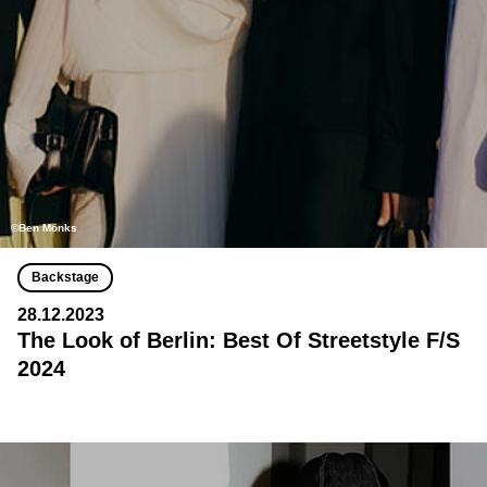
©Ben Mönks
Backstage
28.12.2023
The Look of Berlin: Best Of Streetstyle F/S
2024