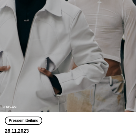
© SF1OG
Pressemitteilung
28.11.2023