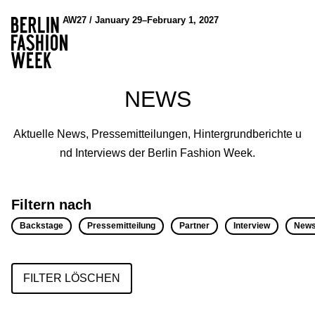
AW27 / January 29–February 1, 2027
NEWS
Aktuelle News, Pressemitteilungen, Hintergrundberichte u
nd Interviews der Berlin Fashion Week.
Filtern nach
Backstage
Pressemitteilung
Partner
Interview
New
FILTER LÖSCHEN