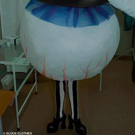
© GLÜCK CLOTHES