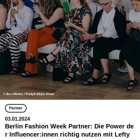
© Ben Mönks / Podyh SS24 Show
Partner
03.01.2024
Berlin Fashion Week Partner: Die Power de
r Influencer:innen richtig nutzen mit Lefty