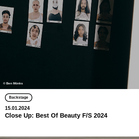
© Ben Mönks
Backstage
15.01.2024
Close Up: Best Of Beauty F/S 2024