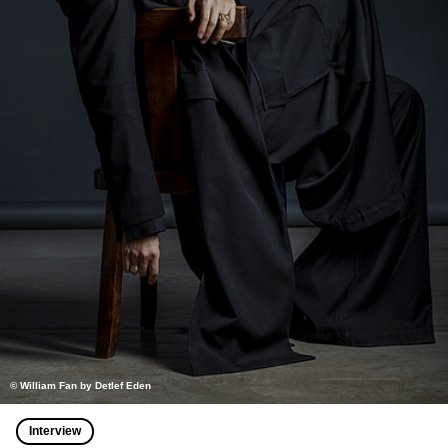
© William Fan by Detlef Eden
Interview