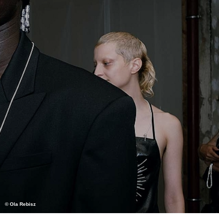
© Ola Rebisz