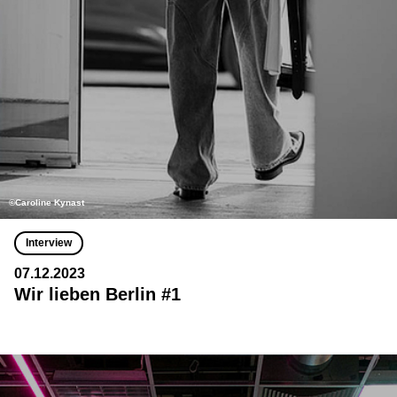
©Caroline Kynast
Interview
07.12.2023
Wir lieben Berlin #1