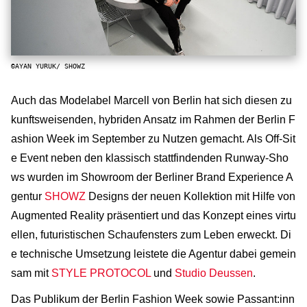
©AYAN YURUK/ SHOWZ
Auch das Modelabel Marcell von Berlin hat sich diesen zu
kunftsweisenden, hybriden Ansatz im Rahmen der Berlin F
ashion Week im September zu Nutzen gemacht. Als Off-Sit
e Event neben den klassisch stattfindenden Runway-Sho
ws wurden im Showroom der Berliner Brand Experience A
gentur
SHOWZ
Designs der neuen Kollektion mit Hilfe von
Augmented Reality präsentiert und das Konzept eines virtu
ellen, futuristischen Schaufensters zum Leben erweckt. Di
e technische Umsetzung leistete die Agentur dabei gemein
sam mit
STYLE PROTOCOL
und
Studio Deussen
.
Das Publikum der Berlin Fashion Week sowie Passant:inn