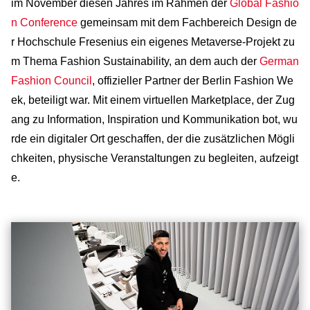
im November diesen Jahres im Rahmen der
Global Fashio
n Conference
gemeinsam mit dem Fachbereich Design de
r Hochschule Fresenius ein eigenes Metaverse-Projekt zu
m Thema Fashion Sustainability, an dem auch der
German
Fashion Council
, offizieller Partner der Berlin Fashion We
ek, beteiligt war. Mit einem virtuellen Marketplace, der Zug
ang zu Information, Inspiration und Kommunikation bot, wu
rde ein digitaler Ort geschaffen, der die zusätzlichen Mögli
chkeiten, physische Veranstaltungen zu begleiten, aufzeigt
e.