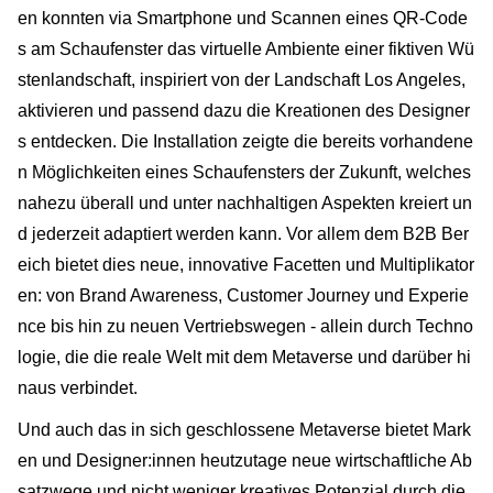
en konnten via Smartphone und Scannen eines QR-Code
s am Schaufenster das virtuelle Ambiente einer fiktiven Wü
stenlandschaft, inspiriert von der Landschaft Los Angeles,
aktivieren und passend dazu die Kreationen des Designer
s entdecken. Die Installation zeigte die bereits vorhandene
n Möglichkeiten eines Schaufensters der Zukunft, welches
nahezu überall und unter nachhaltigen Aspekten kreiert un
d jederzeit adaptiert werden kann. Vor allem dem B2B Ber
eich bietet dies neue, innovative Facetten und Multiplikator
en: von Brand Awareness, Customer Journey und Experie
nce bis hin zu neuen Vertriebswegen - allein durch Techno
logie, die die reale Welt mit dem Metaverse und darüber hi
naus verbindet.
Und auch das in sich geschlossene Metaverse bietet Mark
en und Designer:innen heutzutage neue wirtschaftliche Ab
satzwege und nicht weniger kreatives Potenzial durch die