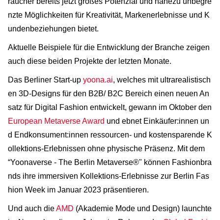
raucher bereits jetzt großes Potenzial und nahezu unbegre
nzte Möglichkeiten für Kreativität, Markenerlebnisse und K
undenbeziehungen bietet.
Aktuelle Beispiele für die Entwicklung der Branche zeigen
auch diese beiden Projekte der letzten Monate.
Das Berliner Start-up
yoona.ai
, welches mit ultrarealistisch
en 3D-Designs für den B2B/ B2C Bereich einen neuen An
satz für Digital Fashion entwickelt, gewann im Oktober den
European Metaverse Award
und ebnet Einkäufer:innen un
d Endkonsument:innen ressourcen- und kostensparende K
ollektions-Erlebnissen ohne physische Präsenz. Mit dem
“Yoonaverse - The Berlin Metaverse®" können Fashionbra
nds ihre immersiven Kollektions-Erlebnisse zur Berlin Fas
hion Week im Januar 2023 präsentieren.
Und auch die
AMD
(Akademie Mode und Design) launchte