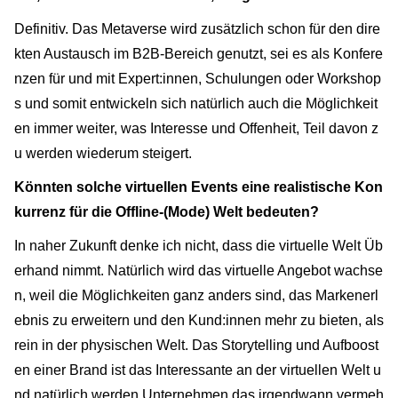
Definitiv. Das Metaverse wird zusätzlich schon für den dire
kten Austausch im B2B-Bereich genutzt, sei es als Konfere
nzen für und mit Expert:innen, Schulungen oder Workshop
s und somit entwickeln sich natürlich auch die Möglichkeit
en immer weiter, was Interesse und Offenheit, Teil davon z
u werden wiederum steigert.
Könnten solche virtuellen Events eine realistische Kon
kurrenz für die Offline-(Mode) Welt bedeuten?
In naher Zukunft denke ich nicht, dass die virtuelle Welt Üb
erhand nimmt. Natürlich wird das virtuelle Angebot wachse
n, weil die Möglichkeiten ganz anders sind, das Markenerl
ebnis zu erweitern und den Kund:innen mehr zu bieten, als
rein in der physischen Welt. Das Storytelling und Aufboost
en einer Brand ist das Interessante an der virtuellen Welt u
nd natürlich werden Unternehmen das irgendwann vermeh