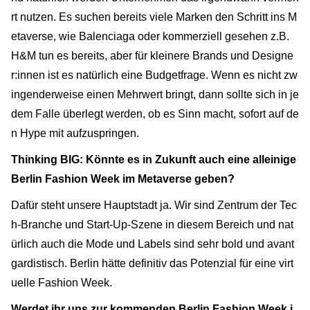
rt nutzen. Es suchen bereits viele Marken den Schritt ins M
etaverse, wie Balenciaga oder kommerziell gesehen z.B.
H&M tun es bereits, aber für kleinere Brands und Designe
r:innen ist es natürlich eine Budgetfrage. Wenn es nicht zw
ingenderweise einen Mehrwert bringt, dann sollte sich in je
dem Falle überlegt werden, ob es Sinn macht, sofort auf de
n Hype mit aufzuspringen.
Thinking BIG: Könnte es in Zukunft auch eine alleinige
Berlin Fashion Week im Metaverse geben?
Dafür steht unsere Hauptstadt ja. Wir sind Zentrum der Tec
h-Branche und Start-Up-Szene in diesem Bereich und nat
ürlich auch die Mode und Labels sind sehr bold und avant
gardistisch. Berlin hätte definitiv das Potenzial für eine virt
uelle Fashion Week.
Werdet ihr uns zur kommenden Berlin Fashion Week i