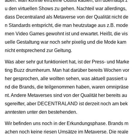
aben. Man konnte einzelne Outfits kaufen, um überhaupt z
u den virtuellen Shows zu gehen. Nachteil war allerdings,
dass Decentraland als Metaverse von der Qualität nicht de
n Standards entspricht, die man heutzutage aus z.B. mode
rnen Video Games gewohnt ist und erwartet. Heißt, die vis
uelle Gestaltung war noch sehr pixelig und die Mode kam
nicht entsprechend zur Geltung.
Was aber sehr gut funktioniert hat, ist der Press- und Marke
ting Buzz drumherum. Man hat darüber bereits Wochen vor
her gesprochen, alle wollten sehen, was aktuell passiert u
nd die Brands, die teilgenommen haben, waren omnipräse
nt. Andere Metaverses sind von der Qualität her bereits au
sgereifter, aber DECENTRALAND ist derzeit noch am bek
anntesten unter den bestehenden.
Wir befinden uns noch in der Erkundungsphase. Brands m
achen noch keine riesen Umsätze im Metaverse. Die reale