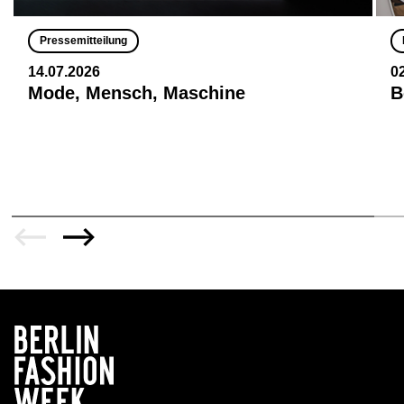
Pressemitteilung
14.07.2026
0
Mode, Mensch, Maschine
B