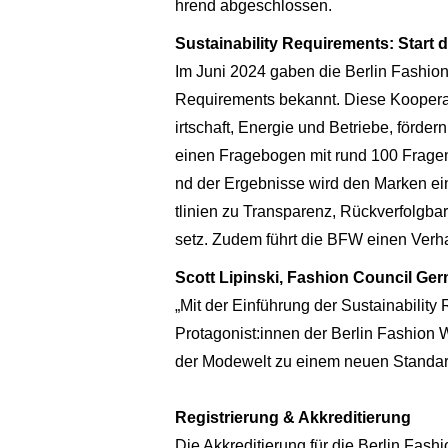
hrend abgeschlossen.
Sustainability Requirements: Start 
Im Juni 2024 gaben die Berlin Fashio
Requirements bekannt. Diese Kooperati
irtschaft, Energie und Betriebe, förde
einen Fragebogen mit rund 100 Fragen
nd der Ergebnisse wird den Marken ei
tlinien zu Transparenz, Rückverfolgba
setz. Zudem führt die BFW einen Verha
Scott Lipinski, Fashion Council Ge
„Mit der Einführung der Sustainability
Protagonist:innen der Berlin Fashion 
der Modewelt zu einem neuen Standar
Registrierung & Akkreditierung
Die Akkreditierung für die Berlin Fas