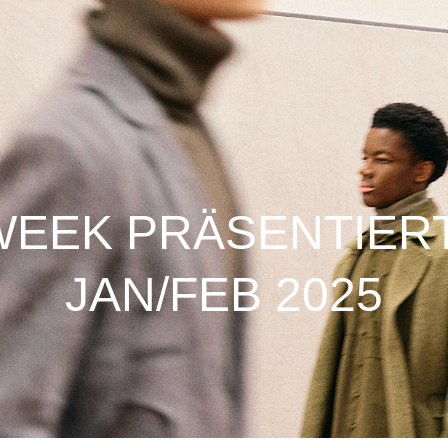
WEEK PRÄSENTIERT
JAN/FEB 2025