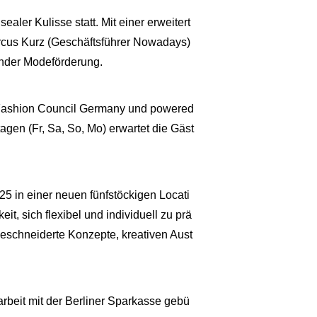
ler Kulisse statt. Mit einer erweitert
rcus Kurz (Geschäftsführer Nowadays)
render Modeförderung.
 Fashion Council Germany und powered
gen (Fr, Sa, So, Mo) erwartet die Gäst
5 in einer neuen fünfstöckigen Locati
t, sich flexibel und individuell zu prä
schneiderte Konzepte, kreativen Aust
rbeit mit der Berliner Sparkasse gebü