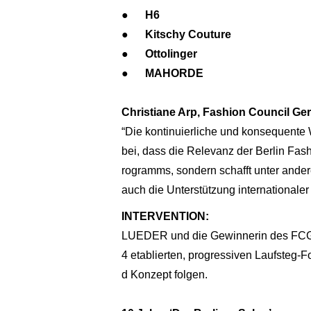
● H6
● Kitschy Couture
● Ottolinger
● MAHORDE
Christiane Arp, Fashion Council Ge
“Die kontinuierliche und konseque
bei, dass die Relevanz der Berlin Fash
rogramms, sondern schafft unter ander
auch die Unterstützung internationaler 
INTERVENTION:
LUEDER und die Gewinnerin des FCG/V
4 etablierten, progressiven Laufsteg-
d Konzept folgen.