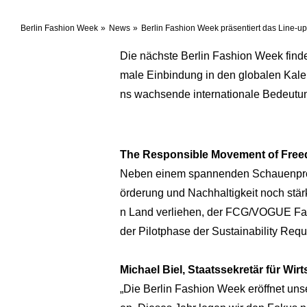
Berlin Fashion Week
News
Berlin Fashion Week präsentiert das Line-up
Die nächste Berlin Fashion Week findet
male Einbindung in den globalen Kale
ns wachsende internationale Bedeutu
The Responsible Movement of Freedo
Neben einem spannenden Schauenprog
örderung und Nachhaltigkeit noch stär
n Land verliehen, der FCG/VOGUE Fash
der Pilotphase der Sustainability Req
Michael Biel, Staatssekretär für Wirt
„Die Berlin Fashion Week eröffnet unser