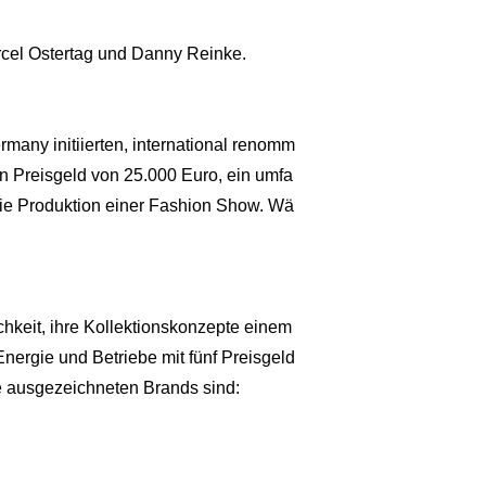
rcel Ostertag und Danny Reinke.
ny initiierten, international renomm
n Preisgeld von 25.000 Euro, ein umfa
ie Produktion einer Fashion Show. Wä
hkeit, ihre Kollektionskonzepte einem
Energie und Betriebe mit fünf Preisgeld
Die ausgezeichneten Brands sind: