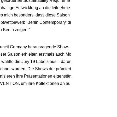
s geförderten Sustainability Requireme
chhaltige Entwicklung an die teilnehme
es mich besonders, dass diese Saison
ptwettbewerb ‘Berlin Contemporary’ di
 Berlin zeigen.”
 Council Germany herausragende Show-
ser Saison erhielten erstmals auch Mo
 wählte die Jury 19 Labels aus – darun
eichnet wurden. Die Shows der prämiert
isieren ihre Präsentationen eigenstän
VENTION, um ihre Kollektionen an au