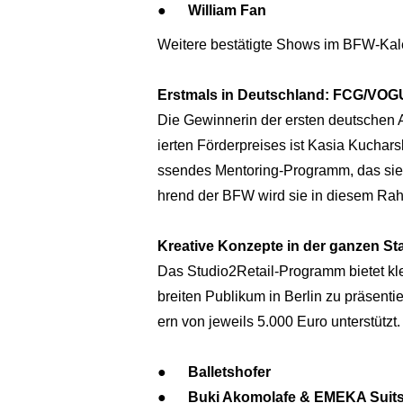
● William Fan
Weitere bestätigte Shows im BFW-Kale
Erstmals in Deutschland: FCG/VOGU
Die Gewinnerin der ersten deutschen 
ierten Förderpreises ist Kasia Kuchar
ssendes Mentoring-Programm, das sie
hrend der BFW wird sie in diesem Rahm
Kreative Konzepte in der ganzen Sta
Das Studio2Retail-Programm bietet kl
breiten Publikum in Berlin zu präsenti
ern von jeweils 5.000 Euro unterstützt
● Balletshofer
● Buki Akomolafe & EMEKA Suit