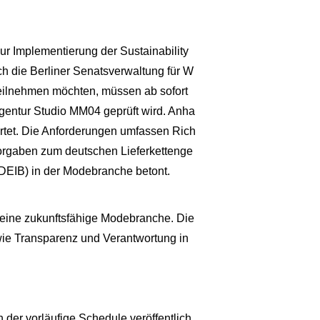
r Implementierung der Sustainability
ch die Berliner Senatsverwaltung für W
 teilnehmen möchten, müssen ab sofort
gentur Studio MM04 geprüft wird. Anha
rtet. Die Anforderungen umfassen Rich
Vorgaben zum deutschen Lieferkettenge
 (DEIB) in der Modebranche betont.
ür eine zukunftsfähige Modebranche. Die
wie Transparenz und Verantwortung in
 der vorläufige Schedule veröffentlich