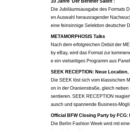
10 Jahre ‘Der Berliner Salon’:
Die Jubiläumsausgabe des Formats Der B
en Auswahl herausragender Nachwuchst
eine feinsinnige Selektion deutscher 
METAMORPHOSIS Talks
Nach dem erfolgreichen Debüt der ME
by eBay, wird das Format zur kommende
e ein vielseitiges Programm aus Pane
SEEK RECEPTION: Neue Location, n
Die SEEK löst sich vom klassischen Me
on in der Oranienstraße, gleich neben 
sentieren. SEEK RECEPTION reagiert a
ausch und spannende Business-Möglic
Official BFW Closing Party by FCG:
Die Berlin Fashion Week wird mit eine