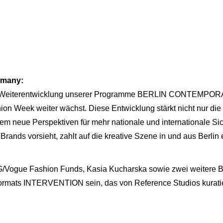
rmany:
nte Weiterentwicklung unserer Programme BERLIN CONTEMPO
ion Week weiter wächst. Diese Entwicklung stärkt nicht nur die k
em neue Perspektiven für mehr nationale und internationale S
Brands vorsieht, zahlt auf die kreative Szene in und aus Berlin e
ogue Fashion Funds, Kasia Kucharska sowie zwei weitere Br
Formats INTERVENTION sein, das von Reference Studios kuratier