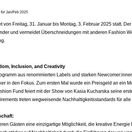
 für Jan/Feb 2025
 von Freitag, 31. Januar bis Montag, 3. Februar 2025 statt. Der
nder und vermeidet Überschneidungen mit anderen Fashion Week
ng.
m, Inclusion, and Creativity
ramm aus renommierten Labels und starken Newcomer:innen r
ker in den Fokus. Zum ersten Mal wurde ein Preisgeld an ein Mo
ion Fund feiert mit der Show von Kasia Kucharska seine erste
uirements treten wegweisende Nachhaltigkeitsstandards für alle
schaft:
en Gästen eine einzigartige Möglichkeit, die kreative Energie Be