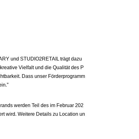
RARY und STUDIO2RETAIL trägt dazu
reative Vielfalt und die Qualität des P
ichtbarkeit. Dass unser Förderprogramm
in.”
ands werden Teil des im Februar 202
t wird. Weitere Details zu Location un