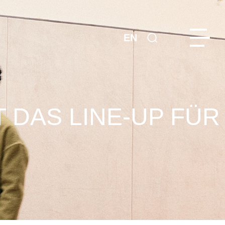
EN
 DAS LINE-UP FÜR