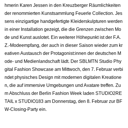
hmerin Karen Jessen in den Kreuzberger Räumlichkeiten
der renommierten Kunstsammlung Feuerle Collection. Jes
sens einzigartige handgefertigte Kleiderskulpturen werden
in einer Installation gezeigt, die die Grenzen zwischen Mo
de und Kunst auslotet. Ein weiterer Höhepunkt ist der F.A.
Z.-Modeempfang, der auch in dieser Saison wieder zum kr
eativen Austausch der Protagonist:innen der deutschen M
ode- und Medienlandschaft lädt. Der SBLMTN Studio Phy
gital Fashion Showcase am Mittwoch, den 7. Februar verbi
ndet physisches Design mit modernen digitalen Kreatione
n, die auf immersive Umgebungen und Avatare treffen. Zu
m Abschluss der Berlin Fashion Week laden STUDIO2RE
TAIL x STUDIO183 am Donnerstag, den 8. Februar zur BF
W-Closing-Party ein.