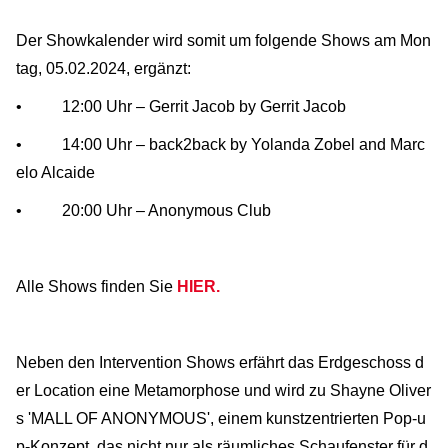
Der Showkalender wird somit um folgende Shows am Mon
tag, 05.02.2024, ergänzt:
• 12:00 Uhr – Gerrit Jacob by Gerrit Jacob
• 14:00 Uhr – back2back by Yolanda Zobel and Marc
elo Alcaide
• 20:00 Uhr – Anonymous Club
Alle Shows finden Sie
HIER.
Neben den Intervention Shows erfährt das Erdgeschoss d
er Location eine Metamorphose und wird zu Shayne Oliver
s 'MALL OF ANONYMOUS', einem kunstzentrierten Pop-u
p-Konzept, das nicht nur als räumliches Schaufenster für d