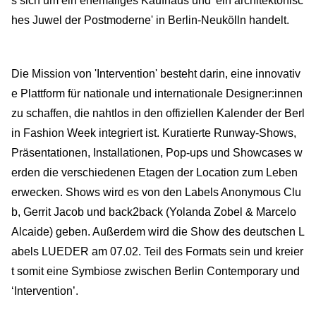
s sich um ein ehemaliges Kaufhaus und 'ein architektonisc
hes Juwel der Postmoderne' in Berlin-Neukölln handelt.
Die Mission von 'Intervention' besteht darin, eine innovativ
e Plattform für nationale und internationale Designer:innen
zu schaffen, die nahtlos in den offiziellen Kalender der Berl
in Fashion Week integriert ist. Kuratierte Runway-Shows,
Präsentationen, Installationen, Pop-ups und Showcases w
erden die verschiedenen Etagen der Location zum Leben
erwecken. Shows wird es von den Labels Anonymous Clu
b, Gerrit Jacob und back2back (Yolanda Zobel & Marcelo
Alcaide) geben. Außerdem wird die Show des deutschen L
abels LUEDER am 07.02. Teil des Formats sein und kreier
t somit eine Symbiose zwischen Berlin Contemporary und
‘Intervention’.