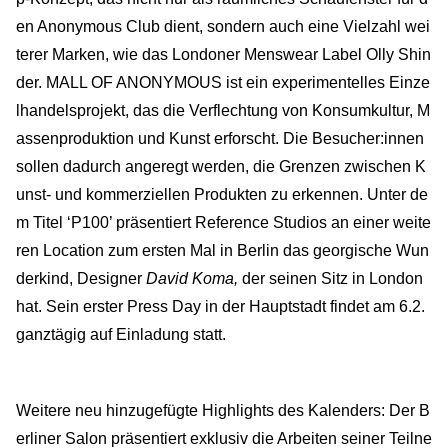
en Anonymous Club dient, sondern auch eine Vielzahl wei
terer Marken, wie das Londoner Menswear Label Olly Shin
der. MALL OF ANONYMOUS ist ein experimentelles Einze
lhandelsprojekt, das die Verflechtung von Konsumkultur, M
assenproduktion und Kunst erforscht. Die Besucher:innen
sollen dadurch angeregt werden, die Grenzen zwischen K
unst- und kommerziellen Produkten zu erkennen. Unter de
m Titel ‘P100’ präsentiert Reference Studios an einer weite
ren Location zum ersten Mal in Berlin das georgische Wun
derkind, Designer
David Koma,
der seinen Sitz in London
hat. Sein erster Press Day in der Hauptstadt findet am 6.2.
ganztägig auf Einladung statt.
Weitere neu hinzugefügte Highlights des Kalenders: Der B
erliner Salon präsentiert exklusiv die Arbeiten seiner Teilne