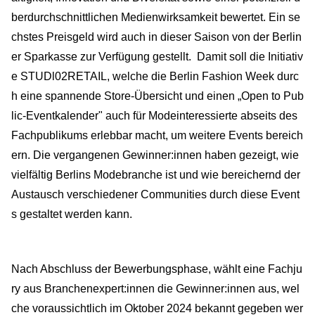
berdurchschnittlichen Medienwirksamkeit bewertet. Ein se
chstes Preisgeld wird auch in dieser Saison von der Berlin
er Sparkasse zur Verfügung gestellt. Damit soll die Initiativ
e STUDl02RETAIL, welche die Berlin Fashion Week durc
h eine spannende Store-Übersicht und einen „Open to Pub
lic-Eventkalender" auch für Modeinteressierte abseits des
Fachpublikums erlebbar macht, um weitere Events bereich
ern. Die vergangenen Gewinner:innen haben gezeigt, wie
vielfältig Berlins Modebranche ist und wie bereichernd der
Austausch verschiedener Communities durch diese Event
s gestaltet werden kann.
Nach Abschluss der Bewerbungsphase, wählt eine Fachju
ry aus Branchenexpert:innen die Gewinner:innen aus, wel
che voraussichtlich im Oktober 2024 bekannt gegeben wer