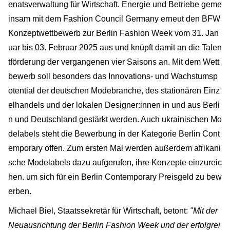
enatsverwaltung für Wirtschaft. Energie und Betriebe geme
insam mit dem Fashion Council Germany erneut den BFW
Konzeptwettbewerb zur Berlin Fashion Week vom 31. Jan
uar bis 03. Februar 2025 aus und knüpft damit an die Talen
tförderung der vergangenen vier Saisons an. Mit dem Wett
bewerb soll besonders das Innovations- und Wachstumsp
otential der deutschen Modebranche, des stationären Einz
elhandels und der lokalen Designer:innen in und aus Berli
n und Deutschland gestärkt werden. Auch ukrainischen Mo
delabels steht die Bewerbung in der Kategorie Berlin Cont
emporary offen. Zum ersten Mal werden außerdem afrikani
sche Modelabels dazu aufgerufen, ihre Konzepte einzureic
hen. um sich für ein Berlin Contemporary Preisgeld zu bew
erben.
Michael Biel, Staatssekretär für Wirtschaft, betont:
"Mit der
Neuausrichtung der Berlin Fashion Week und der erfolgrei