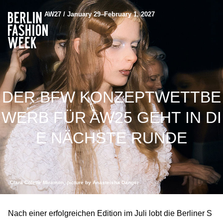
AW27 / January 29–February 1, 2027
DER BFW KONZEPTWETTBE
WERB FÜR AW25 GEHT IN DI
E NÄCHSTE RUNDE
Clara Colette Miramon, picture by Anasteisha Danger
Nach einer erfolgreichen Edition im Juli lobt die Berliner S