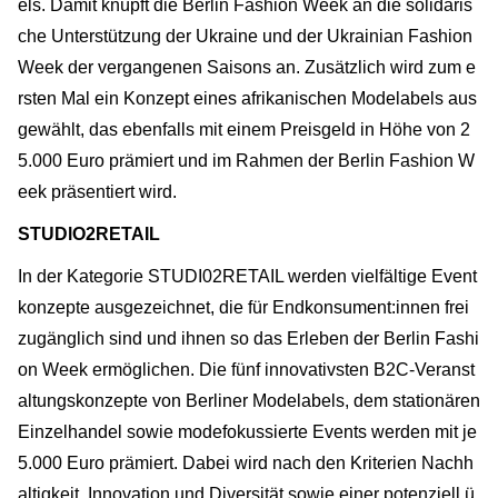
els. Damit knüpft die Berlin Fashion Week an die solidaris
che Unterstützung der Ukraine und der Ukrainian Fashion
Week der vergangenen Saisons an. Zusätzlich wird zum e
rsten Mal ein Konzept eines afrikanischen Modelabels aus
gewählt, das ebenfalls mit einem Preisgeld in Höhe von 2
5.000 Euro prämiert und im Rahmen der Berlin Fashion W
eek präsentiert wird.
STUDlO2RETAIL
In der Kategorie STUDI02RETAIL werden vielfältige Event
konzepte ausgezeichnet, die für Endkonsument:innen frei
zugänglich sind und ihnen so das Erleben der Berlin Fashi
on Week ermöglichen. Die fünf innovativsten B2C-Veranst
altungskonzepte von Berliner Modelabels, dem stationären
Einzelhandel sowie modefokussierte Events werden mit je
5.000 Euro prämiert. Dabei wird nach den Kriterien Nachh
altigkeit, Innovation und Diversität sowie einer potenziell ü