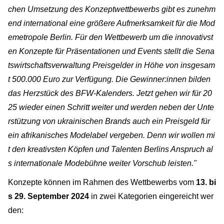
chen Umsetzung des Konzeptwettbewerbs gibt es zunehm
end international eine größere Aufmerksamkeit für die Mod
emetropole Berlin. Für den Wettbewerb um die innovativst
en Konzepte für Präsentationen und Events stellt die Sena
tswirtschaftsverwaltung Preisgelder in Höhe von insgesam
t 500.000 Euro zur Verfügung. Die Gewinner:innen bilden
das Herzstück des BFW-Kalenders. Jetzt gehen wir für 20
25 wieder einen Schritt weiter und werden neben der Unte
rstützung von ukrainischen Brands auch ein Preisgeld für
ein afrikanisches Modelabel vergeben. Denn wir wollen mi
t den kreativsten Köpfen und Talenten Berlins Anspruch al
s internationale Modebühne weiter Vorschub leisten."
Konzepte können im Rahmen des Wettbewerbs vom
13. bi
s 29. September 2024
in zwei Kategorien eingereicht wer
den: