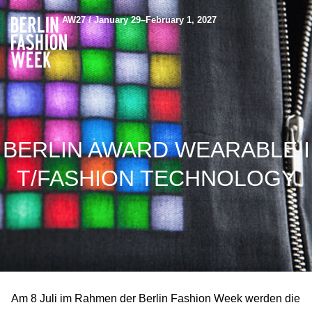
AW27 / January 29–February 1, 2027
BERLIN AWARD WEARABLE I
T/FASHION TECHNOLOGY
Am 8 Juli im Rahmen der Berlin Fashion Week werden die