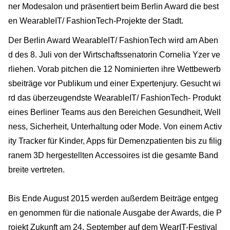
ner Modesalon und präsentiert beim Berlin Award die best
en WearableIT/ FashionTech-Projekte der Stadt.
Der Berlin Award WearableIT/ FashionTech wird am Aben
d des 8. Juli von der Wirtschaftssenatorin Cornelia Yzer ve
rliehen. Vorab pitchen die 12 Nominierten ihre Wettbewerb
sbeiträge vor Publikum und einer Expertenjury. Gesucht wi
rd das überzeugendste WearableIT/ FashionTech- Produkt
eines Berliner Teams aus den Bereichen Gesundheit, Well
ness, Sicherheit, Unterhaltung oder Mode. Von einem Activ
ity Tracker für Kinder, Apps für Demenzpatienten bis zu filig
ranem 3D hergestellten Accessoires ist die gesamte Band
breite vertreten.
Bis Ende August 2015 werden außerdem Beiträge entgeg
en genommen für die nationale Ausgabe der Awards, die P
rojekt Zukunft am 24. September auf dem WearIT-Festival