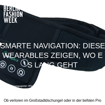
AW27 / January 29–February 1, 2027
SMARTE NAVIGATION: DIESE
WEARABLES ZEIGEN, WO E
S LANG GEHT
Orientierungsgürtel ©Feelspace
Ob verloren im Großstadtdschungel oder in der tiefsten Pro