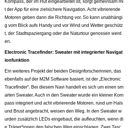
Kompass, der im Hut eingearbeitet ist, sorgt gemeinsam mi
t der App für eine zielsichere Navigation. Acht vibrierende
Motoren geben dann die Richtung vor. So kann unabhängi
g vom Blick aufs Handy und vor Wind und Wetter geschütz
t, der Stadtspaziergang oder die Naturtour genossen werd
en.
Electronic Tracefinder: Sweater mit integrierter Navigat
ionfunktion
Ein weiteres Projekt der beiden Designforscherinnen, das
ebenfalls auf der M2M Software basiert, ist der „Electronic
Tracefinder“. Bei diesem Navi handelt es sich um einen sm
arten Sweater. Auch in den Sweater wurde ein kleiner Kom
pass integriert und acht vibrierende Motoren, rund um Hals
und Brust angebracht, weisen den Weg. In den Sweater w
urden zusätzlich LEDs eingebaut, die aufleuchten, wenn di
e Träger*innen den falschen Weg einschlagen. Zwei Tasc