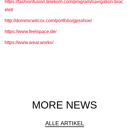
https://fashionfusion.telekom.com/program/navigation-brac
elet/
http://dominicwilcox.com/portfolio/gpsshoe/
https://www.feelspace.de/
https://www.wear.works/
MORE NEWS
ALLE ARTIKEL