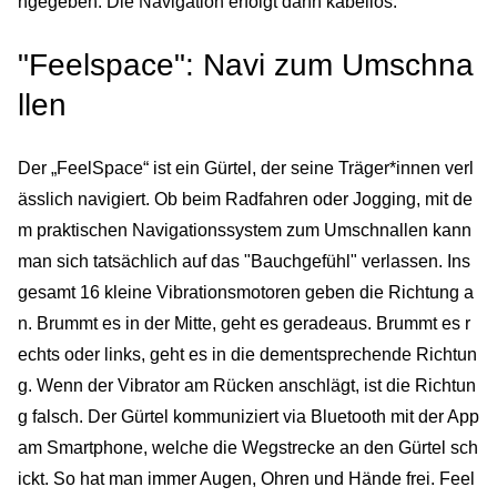
ngegeben. Die Navigation erfolgt dann kabellos.
"Feelspace": Navi zum Umschna
llen
Der „FeelSpace“ ist ein Gürtel, der seine Träger*innen verl
ässlich navigiert. Ob beim Radfahren oder Jogging, mit de
m praktischen Navigationssystem zum Umschnallen kann
man sich tatsächlich auf das "Bauchgefühl" verlassen. Ins
gesamt 16 kleine Vibrationsmotoren geben die Richtung a
n. Brummt es in der Mitte, geht es geradeaus. Brummt es r
echts oder links, geht es in die dementsprechende Richtun
g. Wenn der Vibrator am Rücken anschlägt, ist die Richtun
g falsch. Der Gürtel kommuniziert via Bluetooth mit der App
am Smartphone, welche die Wegstrecke an den Gürtel sch
ickt. So hat man immer Augen, Ohren und Hände frei. Feel