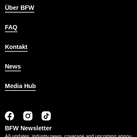
Über BFW
FAQ
Kontakt
News
Media Hub
BFW Newsletter
All updates, industry news, coverage and upcoming annou