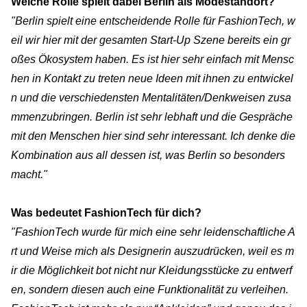
Welche Rolle spielt dabei Berlin als Modestandort?
"Berlin spielt eine entscheidende Rolle für FashionTech, w
eil wir hier mit der gesamten Start-Up Szene bereits ein gr
oßes Ökosystem haben. Es ist hier sehr einfach mit Mensc
hen in Kontakt zu treten neue Ideen mit ihnen zu entwickel
n und die verschiedensten Mentalitäten/Denkweisen zusa
mmenzubringen. Berlin ist sehr lebhaft und die Gespräche
mit den Menschen hier sind sehr interessant. Ich denke die
Kombination aus all dessen ist, was Berlin so besonders
macht."
Was bedeutet FashionTech für dich?
"FashionTech wurde für mich eine sehr leidenschaftliche A
rt und Weise mich als Designerin auszudrücken, weil es m
ir die Möglichkeit bot nicht nur Kleidungsstücke zu entwerf
en, sondern diesen auch eine Funktionalität zu verleihen.