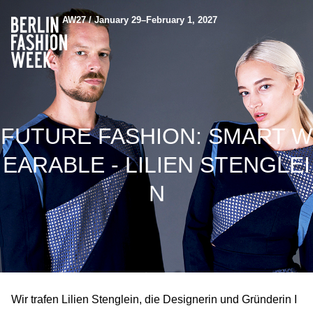
AW27 / January 29–February 1, 2027
FUTURE FASHION: SMART W
EARABLE - LILIEN STENGLEI
N
Wir trafen Lilien Stenglein, die Designerin und Gründerin I