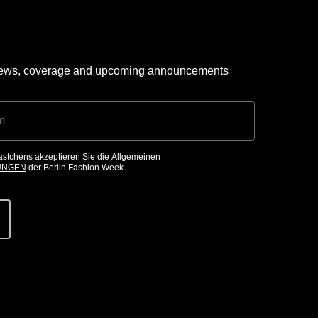
 news, coverage and upcoming announcements
ästchens akzeptieren Sie die Allgemeinen
UNGEN
der Berlin Fashion Week