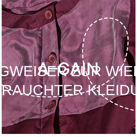
WEGWEISER ZUR W
RAUCHTER KLEID