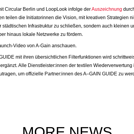
mit Circular Berlin und LoopLook infolge der
Auszeichnung
durch
len die Initiatorinnen die Vision, mit kreativen Strategien nich
er städtischen Infrastruktur zu schließen, sondern auch kleinen
ber hinaus lokale Netzwerke zu fördern.
Launch-Video von A-Gain anschauen.
E mit ihren übersichtlichen Filterfunktionen wird schrittweis
rgänzt. Alle Dienstleister:innen der textilen Wiederverwertung 
utragen, um offizielle Partner:innen des A–GAIN GUIDE zu wer
MORE NEWS