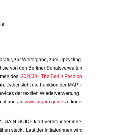
uf.
paratur, zur Weitergabe, zum Upcycling
rd sie von den Berliner Senatsverwaltun
Rahmen des
‘202030 - The Berlin Fashion
in. Dabei steht die Funktion der MAP i
ervices der textilen Wiederverwertung
ncht und auf
www.a-gain.guide
zu finde
 A–GAIN GUIDE klärt Verbraucher:inne
ien steckt. Laut der Initiatorinnen wird