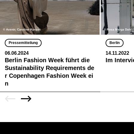
© Avenir, Caroline Kynast
© Rosa Marga Dahl 
Pressemitteilung
Berlin
06.06.2024
14.11.2022
Berlin Fashion Week führt die
Im Interv
Sustainability Requirements de
r Copenhagen Fashion Week ei
n