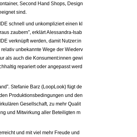
ercontainer, Second Hand Shops, Design
eeignet sind.
IDE schnell und unkompliziert einen kl
aus zaubern”, erklärt Alessandra-Isab
DE verknüpft werden, damit Nutzer:in
 relativ unbekannte Wege der Wiederv
ur als auch die Konsument:innen gewi
hhaltig repariert oder angepasst werd
and”. Stefanie Barz (LoopLook) fügt de
renden Produktionsbedingungen und den
kulären Gesellschaft, zu mehr Qualit
ung und Mitwirkung aller Beteiligten m
eicht und mit viel mehr Freude und