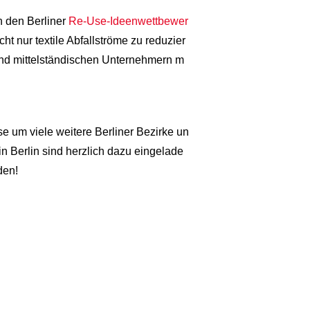
 den Berliner
Re-Use-Ideenwettbewer
t nur textile Abfallströme zu reduzier
 und mittelständischen Unternehmern m
e um viele weitere Berliner Bezirke un
in Berlin sind herzlich dazu eingelade
den!