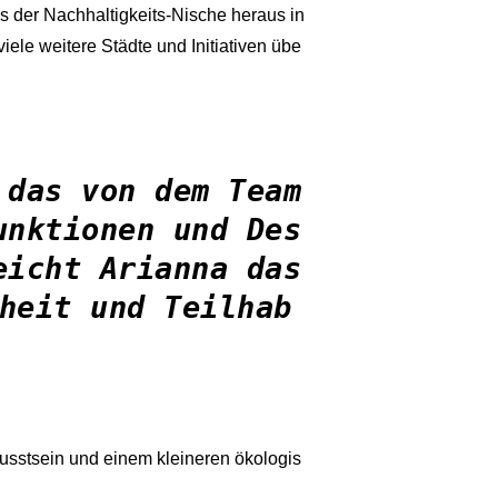
s der Nachhaltigkeits-Nische heraus in
iele weitere Städte und Initiativen übe
 das von dem Team
unktionen und Des
eicht Arianna das
nheit und Teilhab
stsein und einem kleineren ökologis