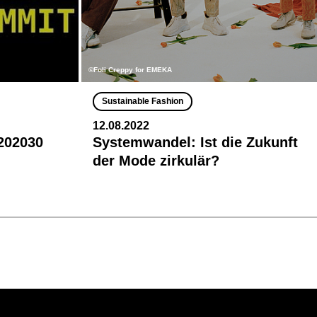
©Foli Creppy for EMEKA
Sustainable Fashion
12.08.2022
 202030
Systemwandel: Ist die Zukunft
der Mode zirkulär?