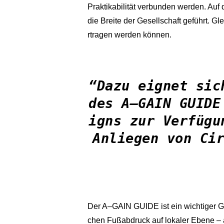
Praktikabilität verbunden werden. Au
die Breite der Gesellschaft geführt. Gl
rtragen werden können.
“Dazu eignet sic
des A–GAIN GUIDE
igns zur Verfüg
Anliegen von Cir
Der A–GAIN GUIDE ist ein wichtiger G
chen Fußabdruck auf lokaler Ebene – a