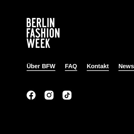
Über BFW
FAQ
Kontakt
News