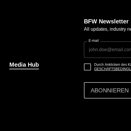
BFW Newsletter
All updates, industry
E-mail
Media Hub
Durch Anklicken des K
GESCHÄFTSBEDING
ABONNIEREN