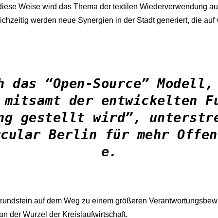
f diese Weise wird das Thema der textilen Wiederverwendung au
eichzeitig werden neue Synergien in der Stadt generiert, die auf v
h das “Open-Source” Modell,
 mitsamt der entwickelten F
ung gestellt wird”, unterstr
cular Berlin für mehr Offe
e.
rundstein auf dem Weg zu einem größeren Verantwortungsbewus
n der Wurzel der Kreislaufwirtschaft.