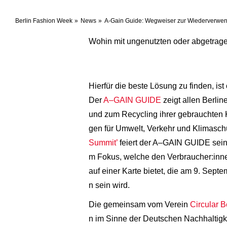
Berlin Fashion Week
News
A-Gain Guide: Wegweiser zur Wiederverwen
Wohin mit ungenutzten oder abgetrag
Hierfür die beste Lösung zu finden, ist
Der
A–GAIN GUIDE
zeigt allen Berlin
und zum Recycling ihrer gebrauchten Kl
gen für Umwelt, Verkehr und Klimaschu
Summit’
feiert der A–GAIN GUIDE seine
m Fokus, welche den Verbraucher:innen 
auf einer Karte bietet, die am 9. Sep
n sein wird.
Die gemeinsam vom Verein
Circular B
n im Sinne der Deutschen Nachhaltigkeit