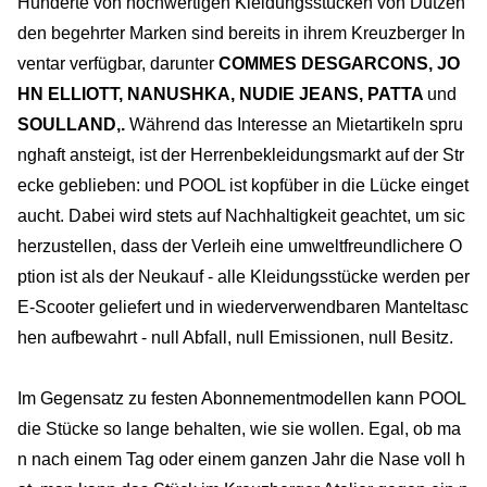
Hunderte von hochwertigen Kleidungsstücken von Dutzen
den begehrter Marken sind bereits in ihrem Kreuzberger In
ventar verfügbar, darunter
COMMES DES
GARCONS, JO
HN ELLIOTT, NANUSHKA, NUDIE JEANS, PATTA
und
SOULLAND,.
Während das Interesse an Mietartikeln spru
nghaft ansteigt, ist der Herrenbekleidungsmarkt auf der Str
ecke geblieben: und POOL ist kopfüber in die Lücke einget
aucht. Dabei wird stets auf Nachhaltigkeit geachtet, um sic
herzustellen, dass der Verleih eine umweltfreundlichere O
ption ist als der Neukauf - alle Kleidungsstücke werden per
E-Scooter geliefert und in wiederverwendbaren Manteltasc
hen aufbewahrt - null Abfall, null Emissionen, null Besitz.
Im Gegensatz zu festen Abonnementmodellen kann POOL
die Stücke so lange behalten, wie sie wollen. Egal, ob ma
n nach einem Tag oder einem ganzen Jahr die Nase voll h