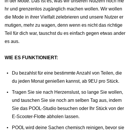
in der Mode. Das ist es, was wir unseren Nutzern noch me
hr und grenzenlos zugänglich machen wollen. Wir wollen
die Mode in ihrer Vielfalt zelebrieren und unsere Nutzer er
mutigen, mehr zu wagen, denn wenn es nicht das richtige
Teil für dich war, tauschst du es einfach gegen etwas ander
es aus.
WIE ES FUNKTIONIERT:
Du bezahlst für eine bestimmte Anzahl von Teilen, die
du jeden Monat genießen kannst, ab 9EU pro Stück.
Tragen Sie sie nach Herzenslust, so lange Sie wollen,
und tauschen Sie sie noch am selben Tag aus, indem
Sie das POOL-Studio besuchen oder Ihr Stück von der
E-Scooter-Flotte abholen lassen.
POOL wird deine Sachen chemisch reinigen, bevor sie