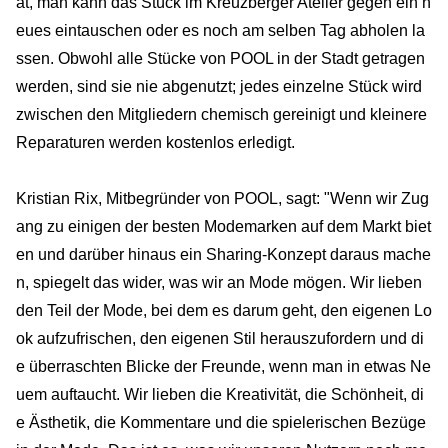
at, man kann das Stück im Kreuzberger Atelier gegen ein n
eues eintauschen oder es noch am selben Tag abholen la
ssen. Obwohl alle Stücke von POOL in der Stadt getragen
werden, sind sie nie abgenutzt; jedes einzelne Stück wird
zwischen den Mitgliedern chemisch gereinigt und kleinere
Reparaturen werden kostenlos erledigt.
Kristian Rix, Mitbegründer von POOL, sagt: "Wenn wir Zug
ang zu einigen der besten Modemarken auf dem Markt biet
en und darüber hinaus ein Sharing-Konzept daraus mache
n, spiegelt das wider, was wir an Mode mögen. Wir lieben
den Teil der Mode, bei dem es darum geht, den eigenen Lo
ok aufzufrischen, den eigenen Stil herauszufordern und di
e überraschten Blicke der Freunde, wenn man in etwas Ne
uem auftaucht. Wir lieben die Kreativität, die Schönheit, di
e Ästhetik, die Kommentare und die spielerischen Bezüge