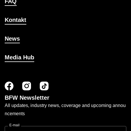
FAQ
Kontakt
News
Media Hub
BFW Newsletter
All updates, industry news, coverage and upcoming annou
ncements
E-mail