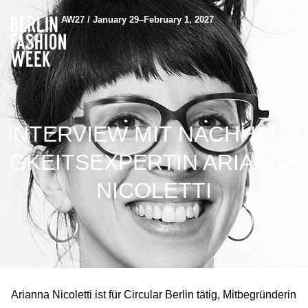
AW27 / January 29–February 1, 2027
INTERVIEW MIT NACHHALTI
GKEITSEXPERTIN ARIANNA
NICOLETTI
Arianna Nicoletti ist für Circular Berlin tätig, Mitbegründerin