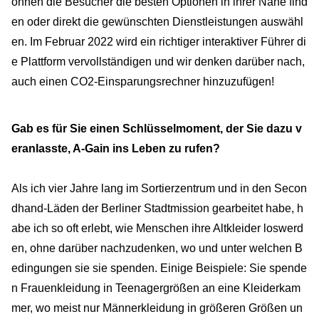
önnen die Besucher die besten Optionen in ihrer Nähe find
en oder direkt die gewünschten Dienstleistungen auswähl
en. Im Februar 2022 wird ein richtiger interaktiver Führer di
e Plattform vervollständigen und wir denken darüber nach,
auch einen CO2-Einsparungsrechner hinzuzufügen!
Gab es für Sie einen Schlüsselmoment, der Sie dazu v
eranlasste, A-Gain ins Leben zu rufen?
Als ich vier Jahre lang im Sortierzentrum und in den Secon
dhand-Läden der Berliner Stadtmission gearbeitet habe, h
abe ich so oft erlebt, wie Menschen ihre Altkleider loswerd
en, ohne darüber nachzudenken, wo und unter welchen B
edingungen sie sie spenden. Einige Beispiele: Sie spende
n Frauenkleidung in Teenagergrößen an eine Kleiderkam
mer, wo meist nur Männerkleidung in größeren Größen un