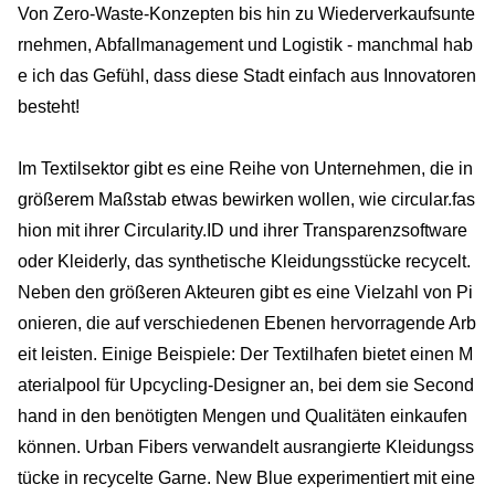
Von Zero-Waste-Konzepten bis hin zu Wiederverkaufsunte
rnehmen, Abfallmanagement und Logistik - manchmal hab
e ich das Gefühl, dass diese Stadt einfach aus Innovatoren
besteht!
Im Textilsektor gibt es eine Reihe von Unternehmen, die in
größerem Maßstab etwas bewirken wollen, wie circular.fas
hion mit ihrer Circularity.ID und ihrer Transparenzsoftware
oder Kleiderly, das synthetische Kleidungsstücke recycelt.
Neben den größeren Akteuren gibt es eine Vielzahl von Pi
onieren, die auf verschiedenen Ebenen hervorragende Arb
eit leisten. Einige Beispiele: Der Textilhafen bietet einen M
aterialpool für Upcycling-Designer an, bei dem sie Second
hand in den benötigten Mengen und Qualitäten einkaufen
können. Urban Fibers verwandelt ausrangierte Kleidungss
tücke in recycelte Garne. New Blue experimentiert mit eine