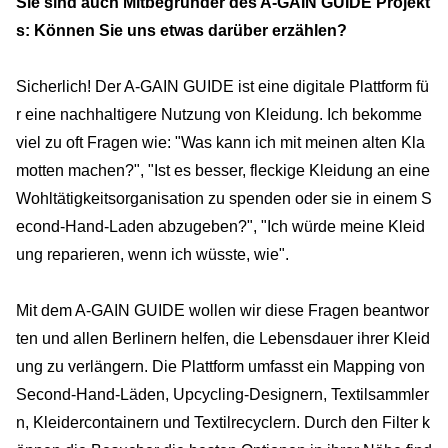
Sie sind auch Mitbegründer des A-GAIN GUIDE Projekt
s: Können Sie uns etwas darüber erzählen?
Sicherlich! Der A-GAIN GUIDE ist eine digitale Plattform fü
r eine nachhaltigere Nutzung von Kleidung. Ich bekomme
viel zu oft Fragen wie: "Was kann ich mit meinen alten Kla
motten machen?", "Ist es besser, fleckige Kleidung an eine
Wohltätigkeitsorganisation zu spenden oder sie in einem S
econd-Hand-Laden abzugeben?", "Ich würde meine Kleid
ung reparieren, wenn ich wüsste, wie".
Mit dem A-GAIN GUIDE wollen wir diese Fragen beantwor
ten und allen Berlinern helfen, die Lebensdauer ihrer Kleid
ung zu verlängern. Die Plattform umfasst ein Mapping von
Second-Hand-Läden, Upcycling-Designern, Textilsammler
n, Kleidercontainern und Textilrecyclern. Durch den Filter k